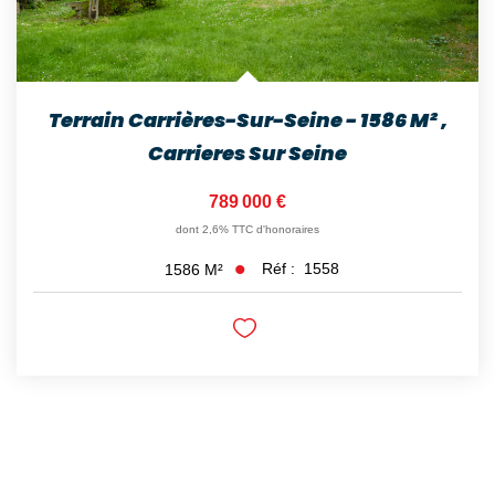
Terrain Carrières-Sur-Seine - 1586 M²
,
Carrieres Sur Seine
789 000 €
dont 2,6% TTC d'honoraires
Réf :
1558
1586
M²