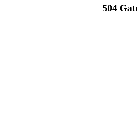
504 Gat