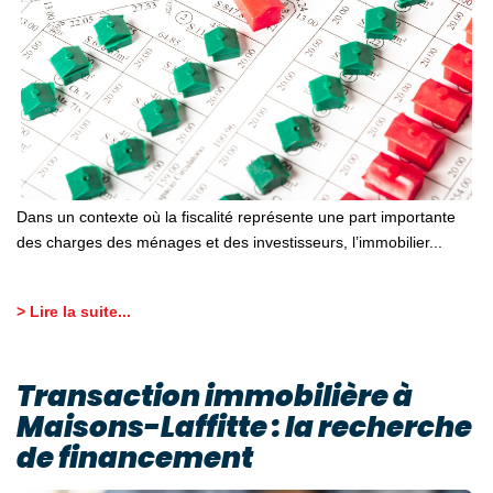
Nos Témoignages
Nos Actualités
NOUS CONTACTER
EN
ES
Dans un contexte où la fiscalité représente une part importante
des charges des ménages et des investisseurs, l’immobilier...
> Lire la suite...
Transaction immobilière à
Maisons-Laffitte : la recherche
de financement