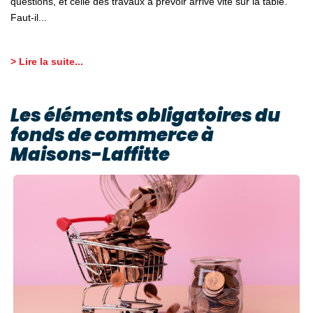
questions, et celle des travaux à prévoir arrive vite sur la table.
Faut-il...
> Lire la suite...
Les éléments obligatoires du
fonds de commerce à
Maisons-Laffitte