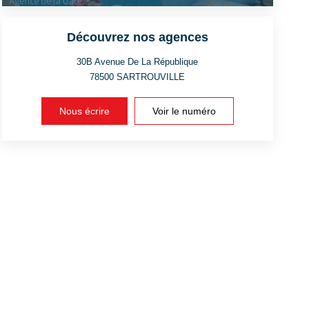
Découvrez nos agences
30B Avenue De La République
78500
SARTROUVILLE
Nous écrire
Voir le numéro