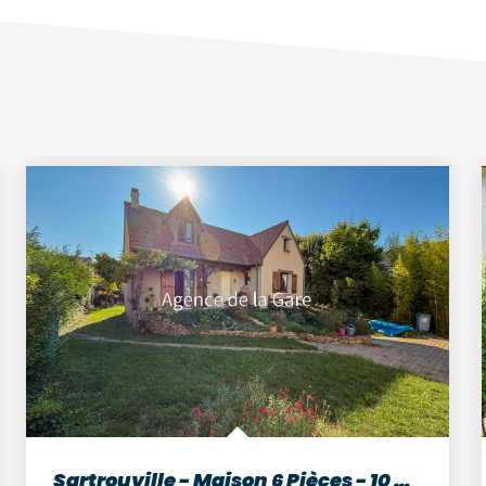
Sartrouville - Maison 6 Pièces - 10 min RER