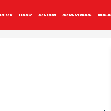
HETER
LOUER
GESTION
BIENS VENDUS
NOS A