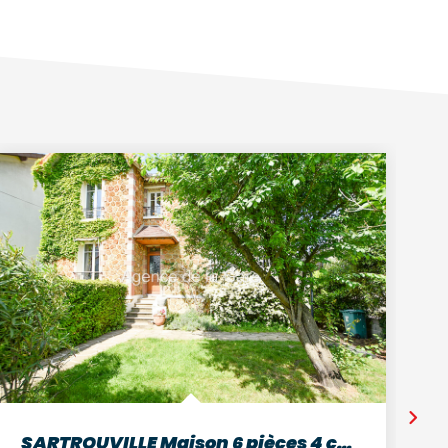
SARTROUVILLE Maison 6 pièces 4 chambres Terrain 410 m²...