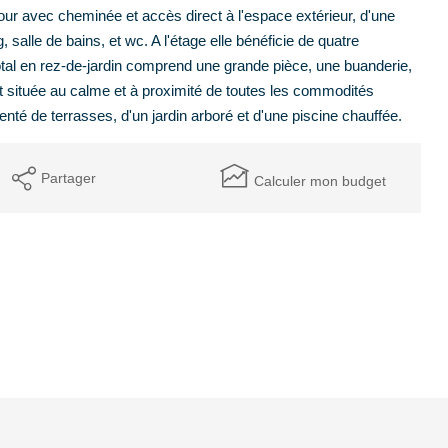
r avec cheminée et accès direct à l'espace extérieur, d'une
 salle de bains, et wc. A l'étage elle bénéficie de quatre
otal en rez-de-jardin comprend une grande pièce, une buanderie,
t située au calme et à proximité de toutes les commodités
té de terrasses, d'un jardin arboré et d'une piscine chauffée.
Partager
Calculer mon budget