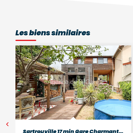
Les biens similaires
Sartrouville 17 min Gare Charmante maison familiale de 5...