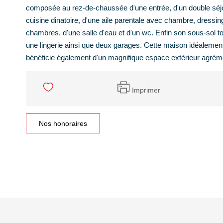
composée au rez-de-chaussée d'une entrée, d'un double séjou
cuisine dinatoire, d'une aile parentale avec chambre, dressing,
chambres, d'une salle d'eau et d'un wc. Enfin son sous-sol t
une lingerie ainsi que deux garages. Cette maison idéalemen
bénéficie également d'un magnifique espace extérieur agrémen
Imprimer
Nos honoraires