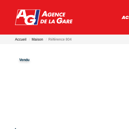
AC
Accueil
Maison
Référence 804
Vendu