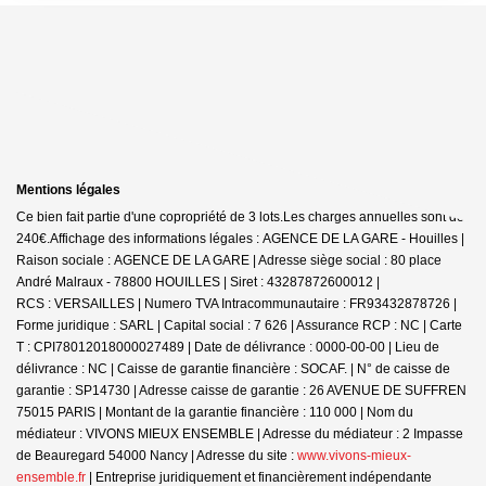
Mentions légales
Ce bien fait partie d'une copropriété de 3 lots.Les charges annuelles sont de
240€.
Affichage des informations légales : AGENCE DE LA GARE - Houilles |
Raison sociale : AGENCE DE LA GARE | Adresse siège social : 80 place
André Malraux - 78800 HOUILLES | Siret : 43287872600012 |
RCS : VERSAILLES | Numero TVA Intracommunautaire : FR93432878726 |
Forme juridique : SARL | Capital social : 7 626 | Assurance RCP : NC |
Carte
T : CPI78012018000027489 | Date de délivrance : 0000-00-00 | Lieu de
délivrance : NC | Caisse de garantie financière : SOCAF. | N° de caisse de
garantie : SP14730 | Adresse caisse de garantie : 26 AVENUE DE SUFFREN
75015 PARIS | Montant de la garantie financière : 110 000 | Nom du
médiateur : VIVONS MIEUX ENSEMBLE | Adresse du médiateur : 2 Impasse
de Beauregard 54000 Nancy | Adresse du site :
www.vivons-mieux-
ensemble.fr
|
Entreprise juridiquement et financièrement indépendante