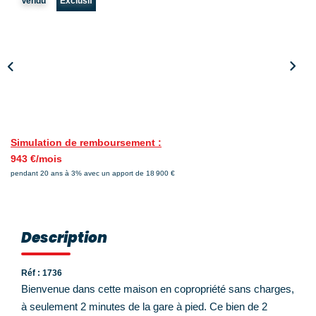
Vendu
Exclusif
Nos Témoignages
Nos Actualités
NOUS CONTACTER
EN
ES
Simulation de remboursement :
943 €/mois
pendant 20 ans à 3% avec un apport de 18 900 €
Description
Réf : 1736
Bienvenue dans cette maison en copropriété sans charges,
à seulement 2 minutes de la gare à pied. Ce bien de 2