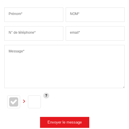
Prénom*
NOM*
N° de téléphone*
email*
Message*
Envoyer le message