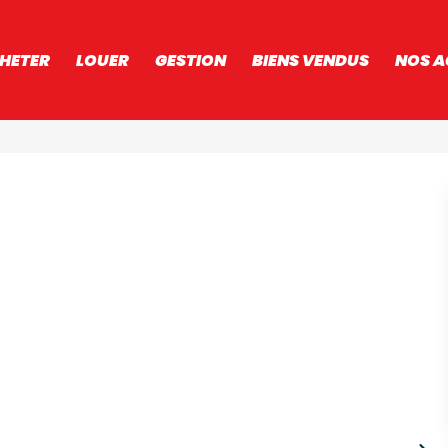
HETER
LOUER
GESTION
BIENS VENDUS
NOS A