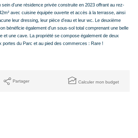
 sein d'une résidence privée construite en 2023 offrant au rez-
2m² avec cuisine équipée ouverte et accès à la terrasse, ainsi
une leur dressing, leur pièce d'eau et leur wc. Le deuxième
n bénéficie également d'un sous-sol total comprenant une belle
rie et une cave. La propriété se compose également de deux
ux portes du Parc et au pied des commerces : Rare !
Partager
Calculer mon budget