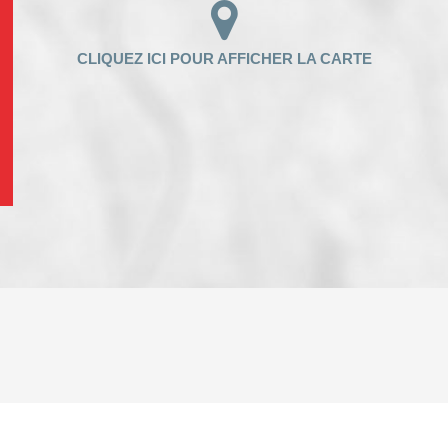
ENFANTS ET ADOLESCENTS
AGE M
TAUX DE PROPRIÉTAIRES
TAUX D