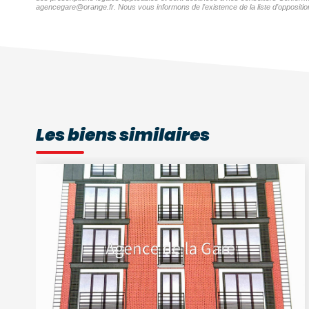
agencegare@orange.fr. Nous vous informons de l'existence de la liste d'opposition
Les biens similaires