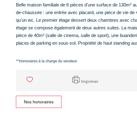
Belle maison familiale de 6 pièces d'une surface de 130m² au
de-chaussée : une entrée avec placard, une pièce de vie de 4
qu'un wc. Le premier étage dessert deux chambres avec chac
étage se compose également de deux autres suites. La maiso
pièce de 40m² (salle de cinema, salle de sport), une buande
places de parking en sous-sol. Propriété de haut standing a
**
Honoraires à la charge du vendeur
Imprimer
Nos honoraires