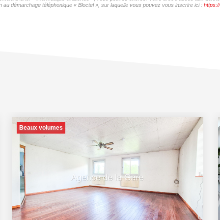
 au démarchage téléphonique « Bloctel », sur laquelle vous pouvez vous inscrire ici :
https:/
Beaux volumes