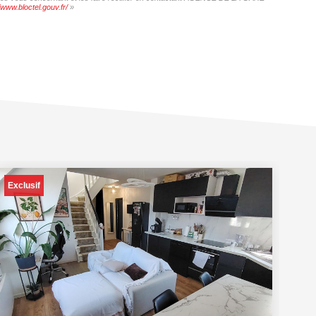
/www.bloctel.gouv.fr/
»
Exclusif