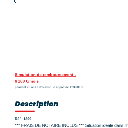
Simulation de remboursement :
6 169 €/mois
pendant 20 ans à 3% avec un apport de 123 600 €
Description
Réf : 1890
*** FRAIS DE NOTAIRE INCLUS *** Situation idéale dans l'hy