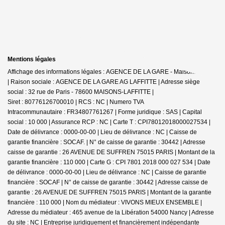
Mentions légales
Affichage des informations légales : AGENCE DE LA GARE - Maisons-Laffitte
| Raison sociale : AGENCE DE LA GARE AG LAFFITTE | Adresse siège
social : 32 rue de Paris - 78600 MAISONS-LAFFITTE |
Siret : 80776126700010 | RCS : NC | Numero TVA
Intracommunautaire : FR34807761267 | Forme juridique : SAS | Capital
social : 10 000 | Assurance RCP : NC |
Carte T : CPI78012018000027534 |
Date de délivrance : 0000-00-00 | Lieu de délivrance : NC | Caisse de
garantie financière : SOCAF. | N° de caisse de garantie : 30442 | Adresse
caisse de garantie : 26 AVENUE DE SUFFREN 75015 PARIS | Montant de la
garantie financière : 110 000 | Carte G : CPI 7801 2018 000 027 534 | Date
de délivrance : 0000-00-00 | Lieu de délivrance : NC | Caisse de garantie
financière : SOCAF | N° de caisse de garantie : 30442 | Adresse caisse de
garantie : 26 AVENUE DE SUFFREN 75015 PARIS | Montant de la garantie
financière : 110 000 | Nom du médiateur : VIVONS MIEUX ENSEMBLE |
Adresse du médiateur : 465 avenue de la Libération 54000 Nancy | Adresse
du site : NC |
Entreprise juridiquement et financièrement indépendante