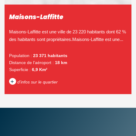
Maisons-Laffitte
Maisons-Laffitte est une ville de 23 220 habitants dont 62 %
des habitants sont propriétaires.Maisons-Laffitte est une...
Population :
23 371 habitants
Distance de l'aéroport :
18 km
Superficie :
6,9 Km²
+
d'infos sur le quartier
DENSITÉ DE POPULATION
ENFANTS ET ADOLESCENTS
AGE MOYEN
REVENU MENSUEL PAR
MÉNAGE