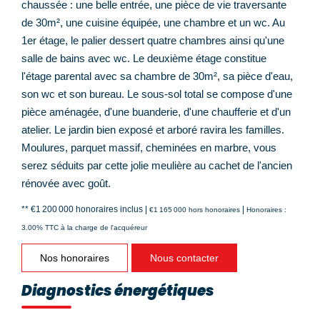
chaussée : une belle entrée, une pièce de vie traversante
de 30m², une cuisine équipée, une chambre et un wc. Au
1er étage, le palier dessert quatre chambres ainsi qu'une
salle de bains avec wc. Le deuxième étage constitue
l'étage parental avec sa chambre de 30m², sa pièce d'eau,
son wc et son bureau. Le sous-sol total se compose d'une
pièce aménagée, d'une buanderie, d'une chaufferie et d'un
atelier. Le jardin bien exposé et arboré ravira les familles.
Moulures, parquet massif, cheminées en marbre, vous
serez séduits par cette jolie meulière au cachet de l'ancien
rénovée avec goût.
** €1 200 000
honoraires inclus
|
|
€1 165 000
hors honoraires
Honoraires :
3.00% TTC à la charge de l'acquéreur
Nos honoraires
Nous contacter
Diagnostics énergétiques