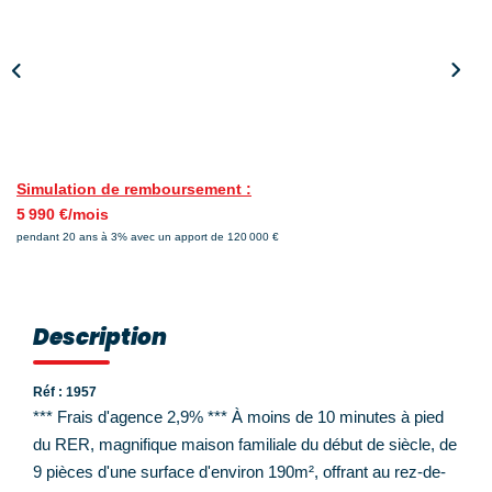
Nos Témoignages
Nos Actualités
NOUS CONTACTER
EN
ES
Simulation de remboursement :
5 990 €/mois
pendant 20 ans à 3% avec un apport de 120 000 €
Description
Réf : 1957
*** Frais d'agence 2,9% *** À moins de 10 minutes à pied
du RER, magnifique maison familiale du début de siècle, de
9 pièces d'une surface d'environ 190m², offrant au rez-de-