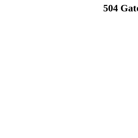
504 Gat