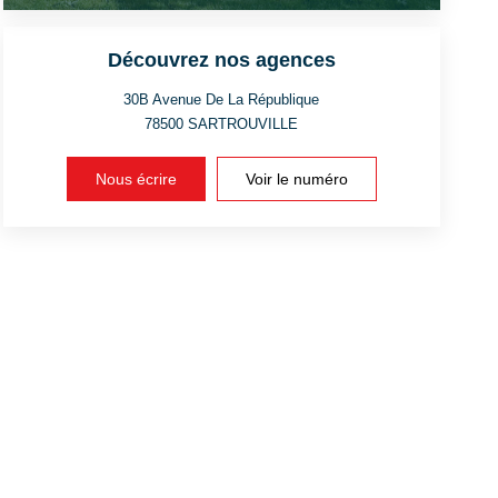
Découvrez nos agences
30B Avenue De La République
78500
SARTROUVILLE
Nous écrire
Voir le numéro