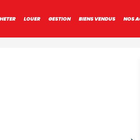
HETER
LOUER
GESTION
BIENS VENDUS
NOS A