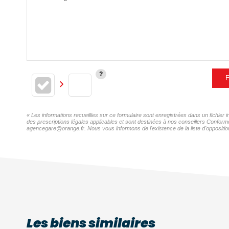
E
« Les informations recueillies sur ce formulaire sont enregistrées dans un fichi
des prescriptions légales applicables et sont destinées à nos conseillers Confor
agencegare@orange.fr. Nous vous informons de l'existence de la liste d'opposition
Les biens similaires