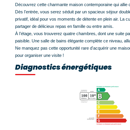
Découvrez cette charmante maison contemporaine qui allie c
Dès l'entrée, vous serez séduit par un spacieux séjour double
privatif, idéal pour vos moments de détente en plein air. La c
partager de délicieux repas en famille ou entre amis.
À l'étage, vous trouverez quatre chambres, dont une suite pare
paisible. Une salle de bains élégante complète ce niveau, allian
Ne manquez pas cette opportunité rare d'acquérir une maison
pour organiser une visite !
Diagnostics énergétiques