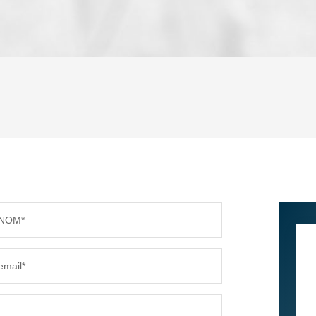
ENFANTS ET ADOLESCENTS
AGE M
TAUX DE PROPRIÉTAIRES
TAUX D
PART DES MÉNAGES SANS VOITURE
DISTAN
NOM*
RÉSULTATS DES LYCÉES
ECOLES
email*
COMMERCES
MÉDEC