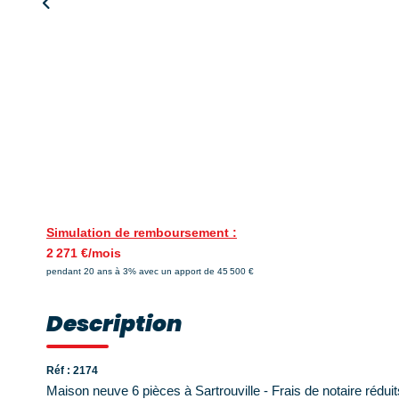
Simulation de remboursement :
2 271 €/mois
pendant 20 ans à 3% avec un apport de 45 500 €
Description
Réf : 2174
Maison neuve 6 pièces à Sartrouville - Frais de notaire réduit