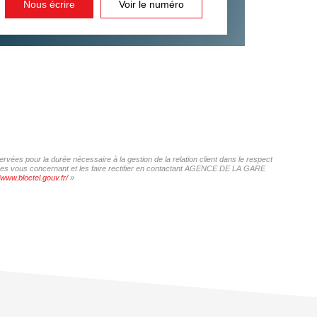
Nous écrire
Voir le numéro
ées pour la durée nécessaire à la gestion de la relation client dans le respect
onnées vous concernant et les faire rectifier en contactant AGENCE DE LA GARE
/www.bloctel.gouv.fr/
»