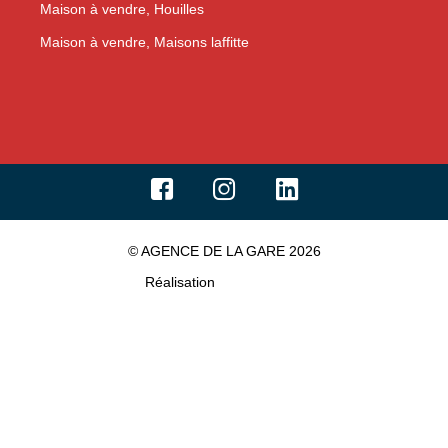
Maison à vendre, Houilles
Maison à vendre, Maisons laffitte
© AGENCE DE LA GARE 2026
Réalisation