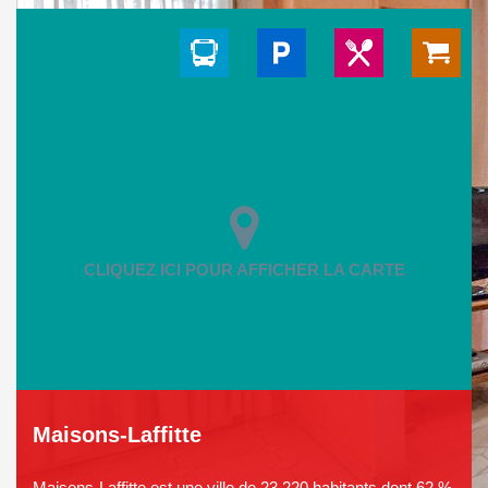
Maisons-Laffitte
Maisons-Laffitte est une ville de 23 220 habitants dont 62 %