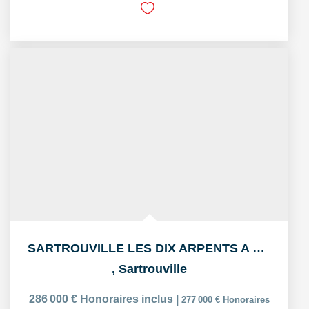
SARTROUVILLE LES DIX ARPENTS A 9 MIN GARE APPARTEMENT DE 2...
,
Sartrouville
286 000 €
Honoraires inclus
|
277 000 €
Honoraires