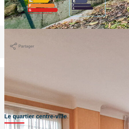
Imprimer
Partager
Calculer mon budget
Le quartier centre-ville