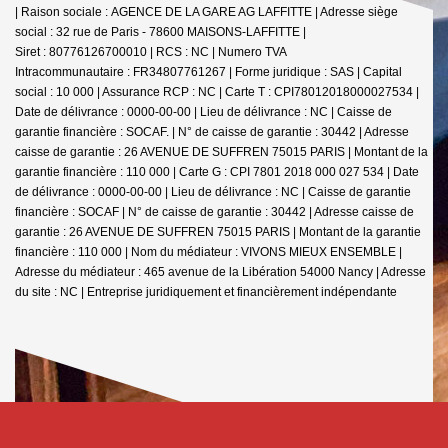
| Raison sociale : AGENCE DE LA GARE AG LAFFITTE | Adresse siège
social : 32 rue de Paris - 78600 MAISONS-LAFFITTE |
Siret : 80776126700010 | RCS : NC | Numero TVA
Intracommunautaire : FR34807761267 | Forme juridique : SAS | Capital
social : 10 000 | Assurance RCP : NC |
Carte T : CPI78012018000027534 |
Date de délivrance : 0000-00-00 | Lieu de délivrance : NC | Caisse de
garantie financière : SOCAF. | N° de caisse de garantie : 30442 | Adresse
caisse de garantie : 26 AVENUE DE SUFFREN 75015 PARIS | Montant de la
garantie financière : 110 000 | Carte G : CPI 7801 2018 000 027 534 | Date
de délivrance : 0000-00-00 | Lieu de délivrance : NC | Caisse de garantie
financière : SOCAF | N° de caisse de garantie : 30442 | Adresse caisse de
garantie : 26 AVENUE DE SUFFREN 75015 PARIS | Montant de la garantie
financière : 110 000 | Nom du médiateur : VIVONS MIEUX ENSEMBLE |
Adresse du médiateur : 465 avenue de la Libération 54000 Nancy | Adresse
du site : NC |
Entreprise juridiquement et financièrement indépendante