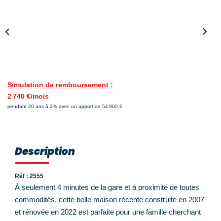
Nos Témoignages
Nos Actualités
NOUS CONTACTER
EN
ES
Simulation de remboursement :
2 740 €/mois
pendant 20 ans à 3% avec un apport de 54 900 €
Description
Réf : 2555
À seulement 4 minutes de la gare et à proximité de toutes
commodités, cette belle maison récente construite en 2007
et rénovée en 2022 est parfaite pour une famille cherchant