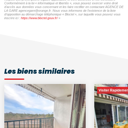
Conformément à la loi « informatique et libertés », vous pouvez exercer votre droit
d'accès aux données vous concernant et les faire rectifier en contactant AGENCE DE
LA GARE agencegare@orange.fr. Nous vous informons de l'existence de la liste
d'opposition au démarchage téléphonique « Bloctel », sur laquelle vous pouvez vous
inscrire ici :
https://www.bloctel.gouv.fr/
»
Les biens similaires
Visiter Rapidemen