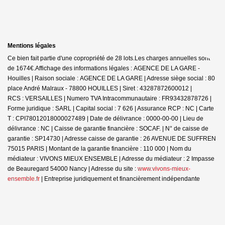
Mentions légales
Ce bien fait partie d'une copropriété de 28 lots.Les charges annuelles sont
de 1674€.
Affichage des informations légales : AGENCE DE LA GARE -
Houilles | Raison sociale : AGENCE DE LA GARE | Adresse siège social : 80
place André Malraux - 78800 HOUILLES | Siret : 43287872600012 |
RCS : VERSAILLES | Numero TVA Intracommunautaire : FR93432878726 |
Forme juridique : SARL | Capital social : 7 626 | Assurance RCP : NC |
Carte
T : CPI78012018000027489 | Date de délivrance : 0000-00-00 | Lieu de
délivrance : NC | Caisse de garantie financière : SOCAF. | N° de caisse de
garantie : SP14730 | Adresse caisse de garantie : 26 AVENUE DE SUFFREN
75015 PARIS | Montant de la garantie financière : 110 000 | Nom du
médiateur : VIVONS MIEUX ENSEMBLE | Adresse du médiateur : 2 Impasse
de Beauregard 54000 Nancy | Adresse du site :
www.vivons-mieux-
ensemble.fr
|
Entreprise juridiquement et financièrement indépendante