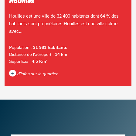
Houilles
Houilles est une ville de 32 400 habitants dont 64 % des
habitants sont propriétaires.Houilles est une ville calme
avec...
Population :
31 981 habitants
Distance de l'aéroport :
14 km
Superficie :
4,5 Km²
+
d'infos sur le quartier
DENSITÉ DE POPULATION
ENFANTS ET ADOLESCENTS
AGE MOYEN
REVENU MENSUEL PAR
MÉNAGE
TAUX DE PROPRIÉTAIRES
TAUX D'HABITATION