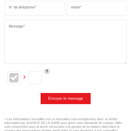
N° de téléphone*
email*
Message*
Envoyer le message
« Les informations recueillies sur ce formulaire sont enregistrées dans un fichier
informatisé par AGENCE DE LA GARE pour gérer votre demande de contact. Elles
sont conservées pour la durée nécessaire à la gestion de la relation client dans le
respect des prescriptions légales applicables et sont destinées à nos conseillers