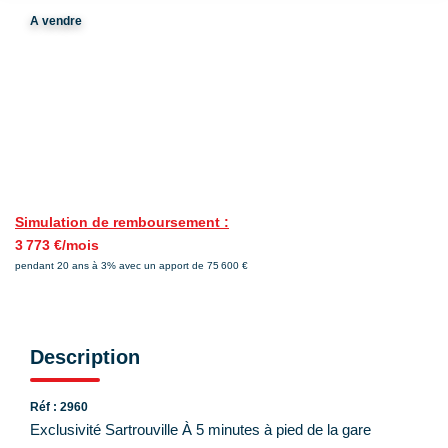
A vendre
Nos Actualités
NOUS CONTACTER
EN
ES
Simulation de remboursement :
3 773 €/mois
pendant 20 ans à 3% avec un apport de 75 600 €
Description
Réf : 2960
Exclusivité Sartrouville À 5 minutes à pied de la gare