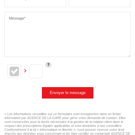
Message*
Envoyer le message
« Les informations recueillies sur ce formulaire sont enregistrées dans un fichier
informatisé par AGENCE DE LA GARE pour gérer votre demande de contact. Elles
sont conservées pour la durée nécessaire à la gestion de la relation client dans le
respect des prescriptions légales applicables et sont destinées à nos conseillers
Conformément à la loi « informatique et libertés », vous pouvez exercer votre droit
d'accès aux données vous concernant et les faire rectifier en contactant AGENCE DE