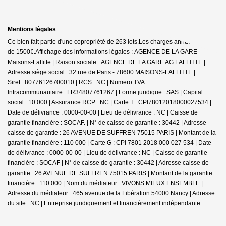
Mentions légales
Ce bien fait partie d'une copropriété de 263 lots.Les charges annuelles sont
de 1500€.
Affichage des informations légales : AGENCE DE LA GARE -
Maisons-Laffitte | Raison sociale : AGENCE DE LA GARE AG LAFFITTE |
Adresse siège social : 32 rue de Paris - 78600 MAISONS-LAFFITTE |
Siret : 80776126700010 | RCS : NC | Numero TVA
Intracommunautaire : FR34807761267 | Forme juridique : SAS | Capital
social : 10 000 | Assurance RCP : NC |
Carte T : CPI78012018000027534 |
Date de délivrance : 0000-00-00 | Lieu de délivrance : NC | Caisse de
garantie financière : SOCAF. | N° de caisse de garantie : 30442 | Adresse
caisse de garantie : 26 AVENUE DE SUFFREN 75015 PARIS | Montant de la
garantie financière : 110 000 | Carte G : CPI 7801 2018 000 027 534 | Date
de délivrance : 0000-00-00 | Lieu de délivrance : NC | Caisse de garantie
financière : SOCAF | N° de caisse de garantie : 30442 | Adresse caisse de
garantie : 26 AVENUE DE SUFFREN 75015 PARIS | Montant de la garantie
financière : 110 000 | Nom du médiateur : VIVONS MIEUX ENSEMBLE |
Adresse du médiateur : 465 avenue de la Libération 54000 Nancy | Adresse
du site : NC |
Entreprise juridiquement et financièrement indépendante