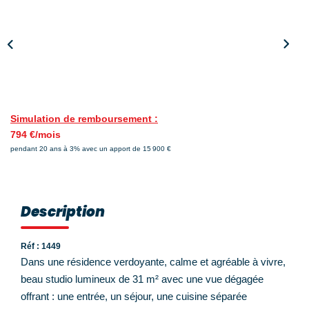
Nos Témoignages
Nos Actualités
NOUS CONTACTER
EN
ES
Simulation de remboursement :
794 €/mois
pendant 20 ans à 3% avec un apport de 15 900 €
Description
Réf : 1449
Dans une résidence verdoyante, calme et agréable à vivre,
beau studio lumineux de 31 m² avec une vue dégagée
offrant : une entrée, un séjour, une cuisine séparée