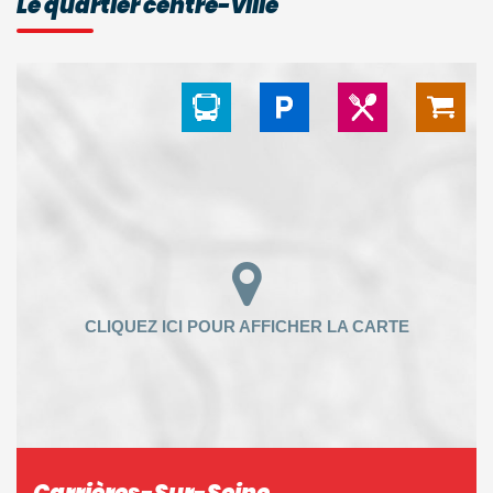
Le quartier centre-ville
Carrières-Sur-Seine