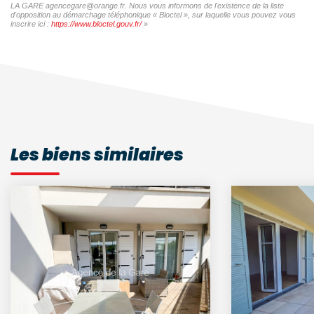
LA GARE agencegare@orange.fr. Nous vous informons de l'existence de la liste
d'opposition au démarchage téléphonique « Bloctel », sur laquelle vous pouvez vous
inscrire ici :
https://www.bloctel.gouv.fr/
»
Les biens similaires