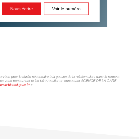
Nous écrire
Voir le numéro
ées pour la durée nécessaire à la gestion de la relation client dans le respect
onnées vous concernant et les faire rectifier en contactant AGENCE DE LA GARE
/www.bloctel.gouv.fr/
»