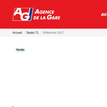
AC
Accueil
Studio T1
Référence 2817
Vendu