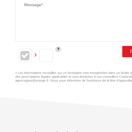
Message*
E
« Les informations recueillies sur ce formulaire sont enregistrées dans un fichi
des prescriptions légales applicables et sont destinées à nos conseillers Confor
agencegare@orange.fr. Nous vous informons de l'existence de la liste d'opposition