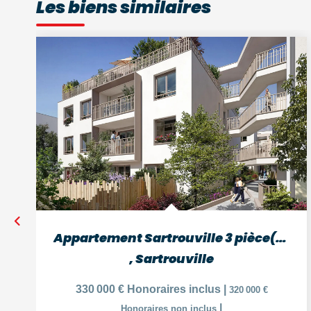
Les biens similaires
Appartement Sartrouville 3 pièce(s) 63 m2
,
Sartrouville
330 000 €
Honoraires inclus
|
320 000 €
|
Honoraires non inclus