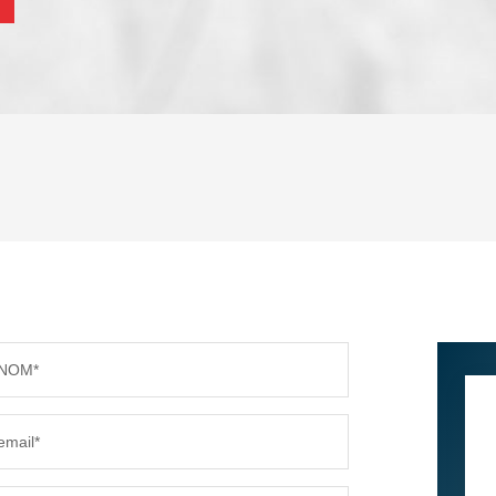
ENFANTS ET ADOLESCENTS
AGE M
TAUX DE PROPRIÉTAIRES
TAUX D
PART DES MÉNAGES SANS VOITURE
DISTAN
NOM*
RÉSULTATS DES LYCÉES
ECOLES
email*
COMMERCES
MÉDEC