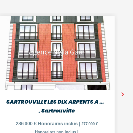
SARTROUVILLE LES DIX ARPENTS A 9 MIN GARE APPARTEMENT DE 2...
,
Sartrouville
286 000 €
Honoraires inclus
|
277 000 €
|
Honoraires non inclus