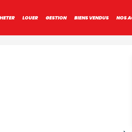
HETER
LOUER
GESTION
BIENS VENDUS
NOS A