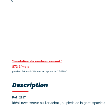
Simulation de remboursement :
873 €/mois
pendant 20 ans à 3% avec un apport de 17 490 €
Description
Réf : 2817
Idéal investisseur ou 1er achat , au pieds de la gare, spac