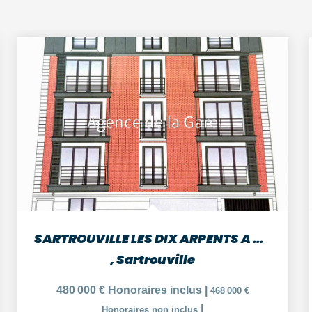
SARTROUVILLE LES DIX ARPENTS A 9 MIN GARE APPARTEMENT DE 3...
,
Sartrouville
480 000 €
Honoraires inclus
|
468 000 €
|
Honoraires non inclus