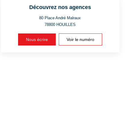
Découvrez nos agences
80 Place André Malraux
78800
HOUILLES
Nous écrire
Voir le numéro