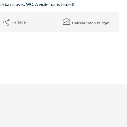
de bains avec WC. A visiter sans tarder!!
Partager
Calculer mon budget