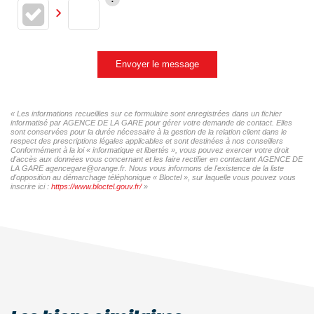
Envoyer le message
« Les informations recueillies sur ce formulaire sont enregistrées dans un fichier
informatisé par AGENCE DE LA GARE pour gérer votre demande de contact. Elles
sont conservées pour la durée nécessaire à la gestion de la relation client dans le
respect des prescriptions légales applicables et sont destinées à nos conseillers
Conformément à la loi « informatique et libertés », vous pouvez exercer votre droit
d'accès aux données vous concernant et les faire rectifier en contactant AGENCE DE
LA GARE agencegare@orange.fr. Nous vous informons de l'existence de la liste
d'opposition au démarchage téléphonique « Bloctel », sur laquelle vous pouvez vous
inscrire ici :
https://www.bloctel.gouv.fr/
»