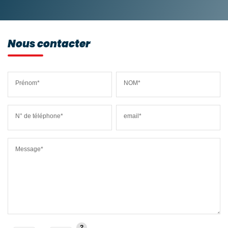
Nous contacter
Prénom*
NOM*
N° de téléphone*
email*
Message*