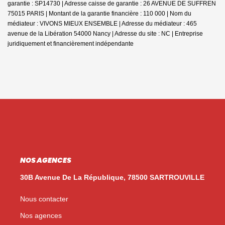
garantie : SP14730 | Adresse caisse de garantie : 26 AVENUE DE SUFFREN
75015 PARIS | Montant de la garantie financière : 110 000 | Nom du
médiateur : VIVONS MIEUX ENSEMBLE | Adresse du médiateur : 465
avenue de la Libération 54000 Nancy | Adresse du site : NC |
Entreprise
juridiquement et financièrement indépendante
NOS AGENCES
30B Avenue De La République, 78500 SARTROUVILLE
Nous contacter
Nos agences