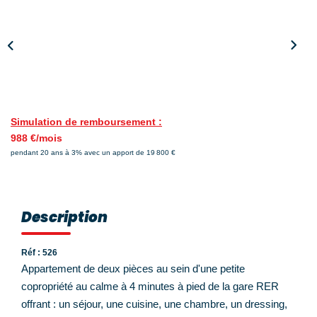
Nos Témoignages
Nos Actualités
NOUS CONTACTER
EN
ES
Simulation de remboursement :
988 €/mois
pendant 20 ans à 3% avec un apport de 19 800 €
Description
Réf : 526
Appartement de deux pièces au sein d'une petite
copropriété au calme à 4 minutes à pied de la gare RER
offrant : un séjour, une cuisine, une chambre, un dressing,