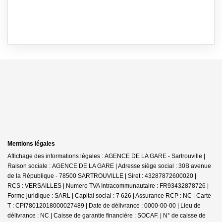
Mentions légales
Affichage des informations légales : AGENCE DE LA GARE - Sartrouville |
Raison sociale : AGENCE DE LA GARE | Adresse siège social : 30B avenue
de la République - 78500 SARTROUVILLE | Siret : 43287872600020 |
RCS : VERSAILLES | Numero TVA Intracommunautaire : FR93432878726 |
Forme juridique : SARL | Capital social : 7 626 | Assurance RCP : NC |
Carte
T : CPI78012018000027489 | Date de délivrance : 0000-00-00 | Lieu de
délivrance : NC | Caisse de garantie financière : SOCAF. | N° de caisse de