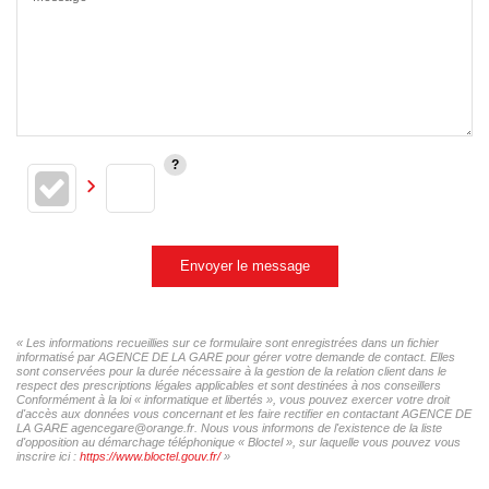
Envoyer le message
« Les informations recueillies sur ce formulaire sont enregistrées dans un fichier
informatisé par AGENCE DE LA GARE pour gérer votre demande de contact. Elles
sont conservées pour la durée nécessaire à la gestion de la relation client dans le
respect des prescriptions légales applicables et sont destinées à nos conseillers
Conformément à la loi « informatique et libertés », vous pouvez exercer votre droit
d'accès aux données vous concernant et les faire rectifier en contactant AGENCE DE
LA GARE agencegare@orange.fr. Nous vous informons de l'existence de la liste
d'opposition au démarchage téléphonique « Bloctel », sur laquelle vous pouvez vous
inscrire ici :
https://www.bloctel.gouv.fr/
»