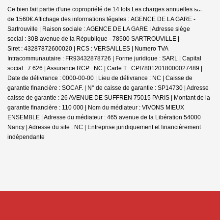
Ce bien fait partie d'une copropriété de 14 lots.Les charges annuelles sont
de 1560€.
Affichage des informations légales : AGENCE DE LA GARE -
Sartrouville | Raison sociale : AGENCE DE LA GARE | Adresse siège
social : 30B avenue de la République - 78500 SARTROUVILLE |
Siret : 43287872600020 | RCS : VERSAILLES | Numero TVA
Intracommunautaire : FR93432878726 | Forme juridique : SARL | Capital
social : 7 626 | Assurance RCP : NC |
Carte T : CPI78012018000027489 |
Date de délivrance : 0000-00-00 | Lieu de délivrance : NC | Caisse de
garantie financière : SOCAF. | N° de caisse de garantie : SP14730 | Adresse
caisse de garantie : 26 AVENUE DE SUFFREN 75015 PARIS | Montant de la
garantie financière : 110 000 | Nom du médiateur : VIVONS MIEUX
ENSEMBLE | Adresse du médiateur : 465 avenue de la Libération 54000
Nancy | Adresse du site : NC |
Entreprise juridiquement et financièrement
indépendante