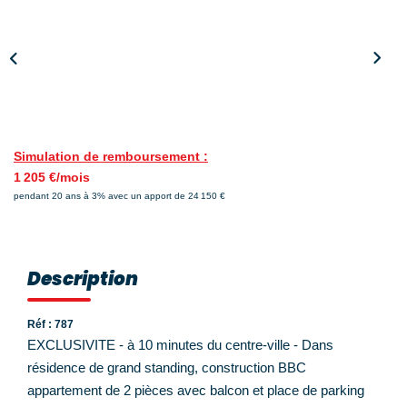
Nos Témoignages
Nos Actualités
NOUS CONTACTER
EN
ES
Simulation de remboursement :
1 205 €/mois
pendant 20 ans à 3% avec un apport de 24 150 €
Description
Réf : 787
EXCLUSIVITE - à 10 minutes du centre-ville - Dans
résidence de grand standing, construction BBC
appartement de 2 pièces avec balcon et place de parking