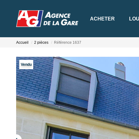
ACHETER
LO
Accueil
2 pièces
Référence 1637
Vendu