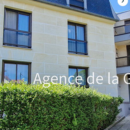
priété de standing très prisée du Petit Parc, appartement de 3