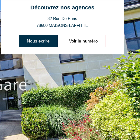
Découvrez nos agences
32 Rue De Paris
78600
MAISONS-LAFFITTE
Nous écrire
Voir le numéro