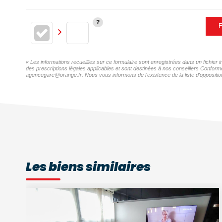
E
« Les informations recueillies sur ce formulaire sont enregistrées dans un fichi
des prescriptions légales applicables et sont destinées à nos conseillers Confor
agencegare@orange.fr. Nous vous informons de l'existence de la liste d'opposition
Les biens similaires