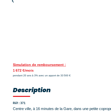
Simulation de remboursement :
1 672 €/mois
pendant 20 ans à 3% avec un apport de 33 500 €
Description
Réf : 371
Centre ville, à 16 minutes de la Gare, dans une petite copro