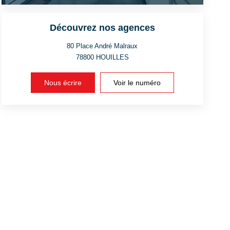
Découvrez nos agences
80 Place André Malraux
78800
HOUILLES
Nous écrire
Voir le numéro