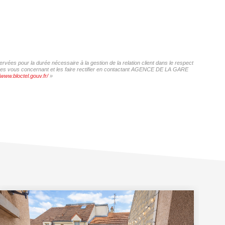
ées pour la durée nécessaire à la gestion de la relation client dans le respect
onnées vous concernant et les faire rectifier en contactant AGENCE DE LA GARE
/www.bloctel.gouv.fr/
»