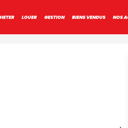
HETER
LOUER
GESTION
BIENS VENDUS
NOS A