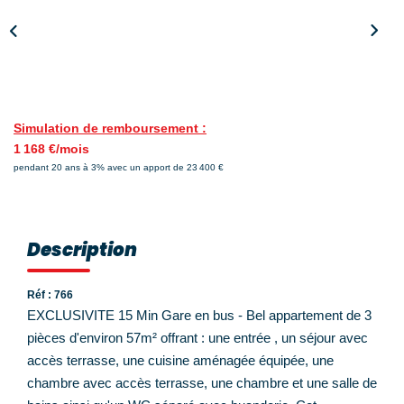
Nos Témoignages
Nos Actualités
NOUS CONTACTER
Simulation de remboursement :
EN
ES
1 168 €/mois
pendant 20 ans à 3% avec un apport de 23 400 €
Description
Réf : 766
EXCLUSIVITE 15 Min Gare en bus - Bel appartement de 3
pièces d'environ 57m² offrant : une entrée , un séjour avec
accès terrasse, une cuisine aménagée équipée, une
chambre avec accès terrasse, une chambre et une salle de