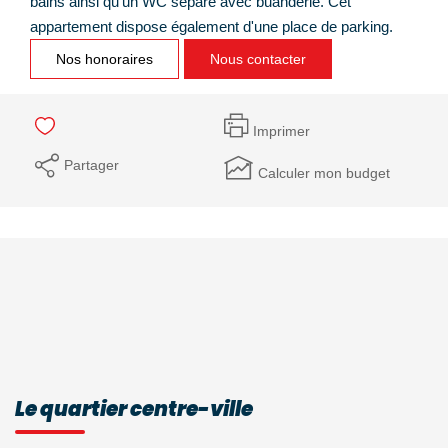
bains ainsi qu'un WC séparé avec buanderie. Cet
appartement dispose également d'une place de parking.
Nos honoraires
Nous contacter
Imprimer
Partager
Calculer mon budget
Le quartier centre-ville