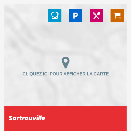
Sartrouville