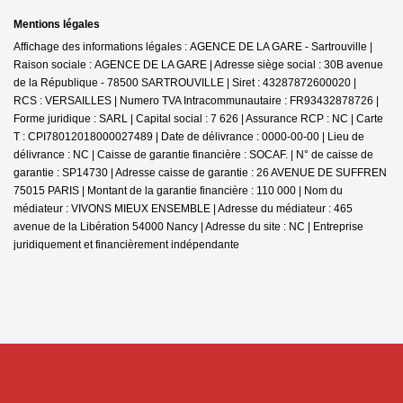
Mentions légales
Affichage des informations légales : AGENCE DE LA GARE - Sartrouville |
Raison sociale : AGENCE DE LA GARE | Adresse siège social : 30B avenue
de la République - 78500 SARTROUVILLE | Siret : 43287872600020 |
RCS : VERSAILLES | Numero TVA Intracommunautaire : FR93432878726 |
Forme juridique : SARL | Capital social : 7 626 | Assurance RCP : NC |
Carte
T : CPI78012018000027489 | Date de délivrance : 0000-00-00 | Lieu de
délivrance : NC | Caisse de garantie financière : SOCAF. | N° de caisse de
garantie : SP14730 | Adresse caisse de garantie : 26 AVENUE DE SUFFREN
75015 PARIS | Montant de la garantie financière : 110 000 | Nom du
médiateur : VIVONS MIEUX ENSEMBLE | Adresse du médiateur : 465
avenue de la Libération 54000 Nancy | Adresse du site : NC |
Entreprise
juridiquement et financièrement indépendante