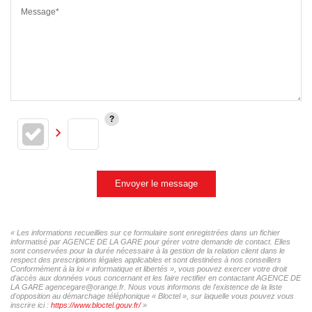
Message*
Envoyer le message
« Les informations recueillies sur ce formulaire sont enregistrées dans un fichier
informatisé par AGENCE DE LA GARE pour gérer votre demande de contact. Elles
sont conservées pour la durée nécessaire à la gestion de la relation client dans le
respect des prescriptions légales applicables et sont destinées à nos conseillers
Conformément à la loi « informatique et libertés », vous pouvez exercer votre droit
d'accès aux données vous concernant et les faire rectifier en contactant AGENCE DE
LA GARE agencegare@orange.fr. Nous vous informons de l'existence de la liste
d'opposition au démarchage téléphonique « Bloctel », sur laquelle vous pouvez vous
inscrire ici :
https://www.bloctel.gouv.fr/
»