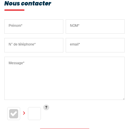
Nous contacter
Prénom*
NOM*
N° de téléphone*
email*
Message*