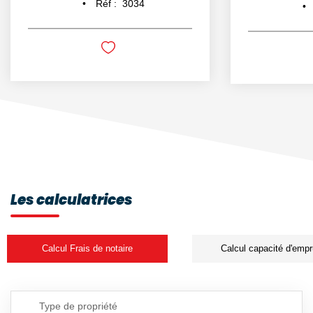
Réf :
3034
Les calculatrices
Calcul Frais de notaire
Calcul capacité d'empr