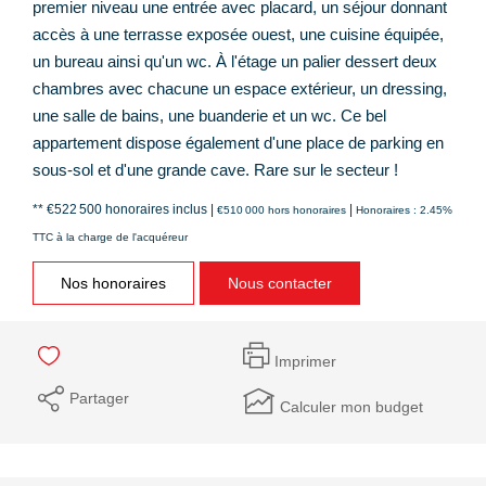
premier niveau une entrée avec placard, un séjour donnant
accès à une terrasse exposée ouest, une cuisine équipée,
un bureau ainsi qu'un wc. À l'étage un palier dessert deux
chambres avec chacune un espace extérieur, un dressing,
une salle de bains, une buanderie et un wc. Ce bel
appartement dispose également d'une place de parking en
sous-sol et d'une grande cave. Rare sur le secteur !
** €522 500
honoraires inclus
|
|
€510 000
hors honoraires
Honoraires : 2.45%
TTC à la charge de l'acquéreur
Nos honoraires
Nous contacter
Imprimer
Partager
Calculer mon budget