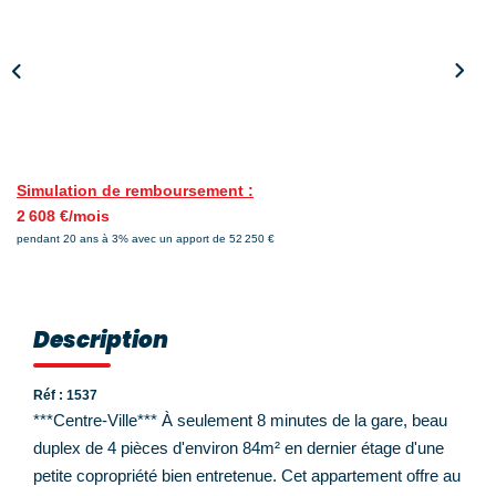
Nos Témoignages
Nos Actualités
NOUS CONTACTER
EN
ES
Simulation de remboursement :
2 608 €/mois
pendant 20 ans à 3% avec un apport de 52 250 €
Description
Réf : 1537
***Centre-Ville*** À seulement 8 minutes de la gare, beau
duplex de 4 pièces d'environ 84m² en dernier étage d'une
petite copropriété bien entretenue. Cet appartement offre au