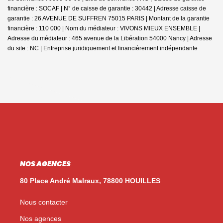
financière : SOCAF | N° de caisse de garantie : 30442 | Adresse caisse de
garantie : 26 AVENUE DE SUFFREN 75015 PARIS | Montant de la garantie
financière : 110 000 | Nom du médiateur : VIVONS MIEUX ENSEMBLE |
Adresse du médiateur : 465 avenue de la Libération 54000 Nancy | Adresse
du site : NC |
Entreprise juridiquement et financièrement indépendante
NOS AGENCES
80 Place André Malraux, 78800 HOUILLES
Nous contacter
Nos agences