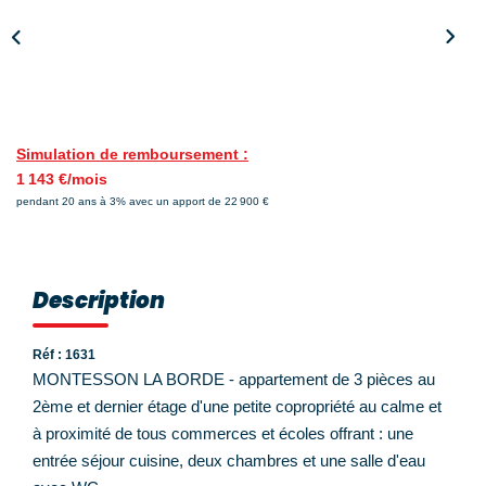
Nos Témoignages
Nos Actualités
NOUS CONTACTER
Simulation de remboursement :
EN
ES
1 143 €/mois
pendant 20 ans à 3% avec un apport de 22 900 €
Description
Réf : 1631
MONTESSON LA BORDE - appartement de 3 pièces au
2ème et dernier étage d'une petite copropriété au calme et
à proximité de tous commerces et écoles offrant : une
entrée séjour cuisine, deux chambres et une salle d'eau