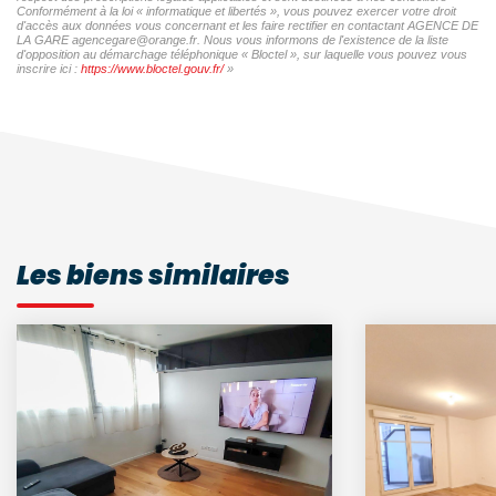
Conformément à la loi « informatique et libertés », vous pouvez exercer votre droit
d'accès aux données vous concernant et les faire rectifier en contactant AGENCE DE
LA GARE agencegare@orange.fr. Nous vous informons de l'existence de la liste
d'opposition au démarchage téléphonique « Bloctel », sur laquelle vous pouvez vous
inscrire ici :
https://www.bloctel.gouv.fr/
»
Les biens similaires