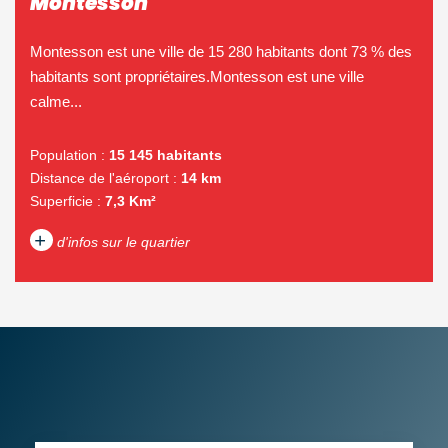
Montesson
Montesson est une ville de 15 280 habitants dont 73 % des
habitants sont propriétaires.Montesson est une ville
calme...
Population :
15 145 habitants
Distance de l'aéroport :
14 km
Superficie :
7,3 Km²
+
d'infos sur le quartier
DENSITÉ DE POPULATION
ENFANTS ET ADOLESCENTS
AGE MOYEN
REVENU MENSUEL PAR
MÉNAGE
TAUX DE PROPRIÉTAIRES
TAUX D'HABITATION