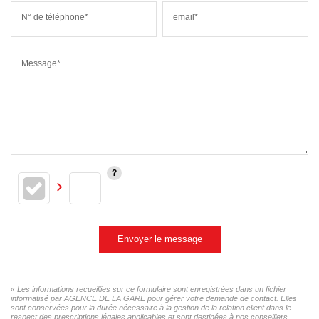
N° de téléphone*
email*
Message*
Envoyer le message
« Les informations recueillies sur ce formulaire sont enregistrées dans un fichier
informatisé par AGENCE DE LA GARE pour gérer votre demande de contact. Elles
sont conservées pour la durée nécessaire à la gestion de la relation client dans le
respect des prescriptions légales applicables et sont destinées à nos conseillers