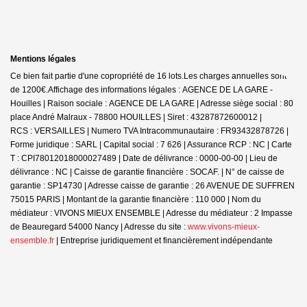
Mentions légales
Ce bien fait partie d'une copropriété de 16 lots.Les charges annuelles sont
de 1200€.
Affichage des informations légales : AGENCE DE LA GARE -
Houilles | Raison sociale : AGENCE DE LA GARE | Adresse siège social : 80
place André Malraux - 78800 HOUILLES | Siret : 43287872600012 |
RCS : VERSAILLES | Numero TVA Intracommunautaire : FR93432878726 |
Forme juridique : SARL | Capital social : 7 626 | Assurance RCP : NC |
Carte
T : CPI78012018000027489 | Date de délivrance : 0000-00-00 | Lieu de
délivrance : NC | Caisse de garantie financière : SOCAF. | N° de caisse de
garantie : SP14730 | Adresse caisse de garantie : 26 AVENUE DE SUFFREN
75015 PARIS | Montant de la garantie financière : 110 000 | Nom du
médiateur : VIVONS MIEUX ENSEMBLE | Adresse du médiateur : 2 Impasse
de Beauregard 54000 Nancy | Adresse du site :
www.vivons-mieux-
ensemble.fr
|
Entreprise juridiquement et financièrement indépendante