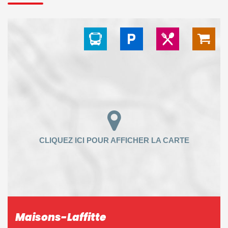
Maisons-Laffitte