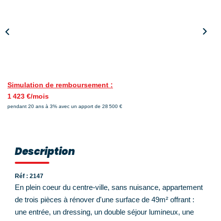
Nos Témoignages
Nos Actualités
NOUS CONTACTER
EN
ES
Simulation de remboursement :
1 423 €/mois
pendant 20 ans à 3% avec un apport de 28 500 €
Description
Réf : 2147
En plein coeur du centre-ville, sans nuisance, appartement
de trois pièces à rénover d'une surface de 49m² offrant :
une entrée, un dressing, un double séjour lumineux, une