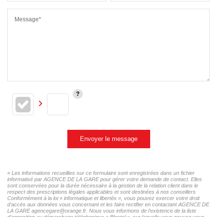
Message*
Envoyer le message
« Les informations recueillies sur ce formulaire sont enregistrées dans un fichier
informatisé par AGENCE DE LA GARE pour gérer votre demande de contact. Elles
sont conservées pour la durée nécessaire à la gestion de la relation client dans le
respect des prescriptions légales applicables et sont destinées à nos conseillers
Conformément à la loi « informatique et libertés », vous pouvez exercer votre droit
d'accès aux données vous concernant et les faire rectifier en contactant AGENCE DE
LA GARE agencegare@orange.fr. Nous vous informons de l'existence de la liste
d'opposition au démarchage téléphonique « Bloctel », sur laquelle vous pouvez vous