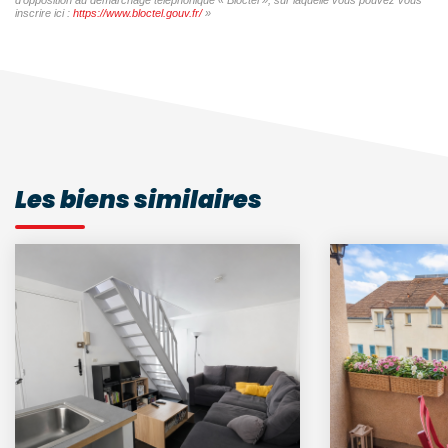
inscrire ici :
https://www.bloctel.gouv.fr/
»
Les biens similaires