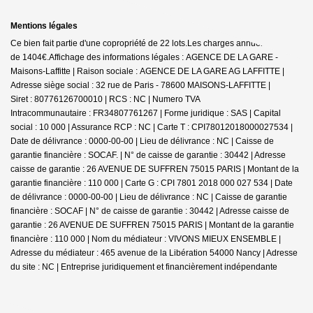
Mentions légales
Ce bien fait partie d'une copropriété de 22 lots.Les charges annuelles sont
de 1404€.
Affichage des informations légales : AGENCE DE LA GARE -
Maisons-Laffitte | Raison sociale : AGENCE DE LA GARE AG LAFFITTE |
Adresse siège social : 32 rue de Paris - 78600 MAISONS-LAFFITTE |
Siret : 80776126700010 | RCS : NC | Numero TVA
Intracommunautaire : FR34807761267 | Forme juridique : SAS | Capital
social : 10 000 | Assurance RCP : NC |
Carte T : CPI78012018000027534 |
Date de délivrance : 0000-00-00 | Lieu de délivrance : NC | Caisse de
garantie financière : SOCAF. | N° de caisse de garantie : 30442 | Adresse
caisse de garantie : 26 AVENUE DE SUFFREN 75015 PARIS | Montant de la
garantie financière : 110 000 | Carte G : CPI 7801 2018 000 027 534 | Date
de délivrance : 0000-00-00 | Lieu de délivrance : NC | Caisse de garantie
financière : SOCAF | N° de caisse de garantie : 30442 | Adresse caisse de
garantie : 26 AVENUE DE SUFFREN 75015 PARIS | Montant de la garantie
financière : 110 000 | Nom du médiateur : VIVONS MIEUX ENSEMBLE |
Adresse du médiateur : 465 avenue de la Libération 54000 Nancy | Adresse
du site : NC |
Entreprise juridiquement et financièrement indépendante