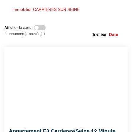
Immobilier CARRIERES SUR SEINE
Nos Actualités
Afficher la carte
NOUS CONTACTER
2 annonce(s) trouvée(s)
Trier par
EN
ES
Appartement F3 Carrieres/Seine 12 Minutes Gare