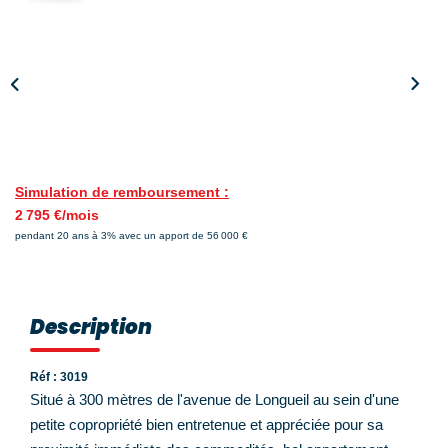
Nos Témoignages
Nos Actualités
NOUS CONTACTER
EN
ES
Simulation de remboursement :
2 795 €/mois
pendant 20 ans à 3% avec un apport de 56 000 €
Description
Réf : 3019
Situé à 300 mètres de l'avenue de Longueil au sein d'une
petite copropriété bien entretenue et appréciée pour sa