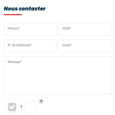
Nous contacter
Prénom*
NOM*
N° de téléphone*
email*
Message*