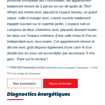
proximité immédiate des commodités, bel appartement
totalement rénové de 3 pièces en rez-de-jardin de 75m²
offrant une entrée avec placard et espace bureau, un grand
séjour- salle à manger avec cuisine ouverte totalement
équipée ouvrant sur le superbe jardin. L'espace nuit se
compose de deux chambres avec placards donnant toutes
les deux sur l'espace extérieur, d'une salle d'eau et d'un wc
indépendant avec lave-mains. Cet appartement rénové et
décoré avec goût dispose également d'une cave et d'un
double box en sous-sol accessibles par ascenseur. 5 min
gare - Rare sur le secteur !
** €560 000
honoraires inclus
|
|
€543 000
hors honoraires
Honoraires : 3.13%
TTC à la charge de l'acquéreur
Nos honoraires
Nous contacter
Diagnostics énergétiques