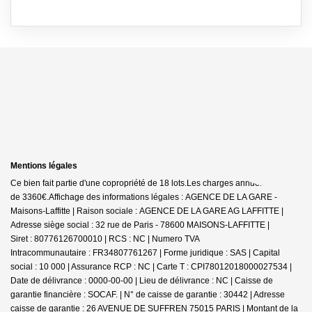
Mentions légales
Ce bien fait partie d'une copropriété de 18 lots.Les charges annuelles sont
de 3360€.
Affichage des informations légales : AGENCE DE LA GARE -
Maisons-Laffitte | Raison sociale : AGENCE DE LA GARE AG LAFFITTE |
Adresse siège social : 32 rue de Paris - 78600 MAISONS-LAFFITTE |
Siret : 80776126700010 | RCS : NC | Numero TVA
Intracommunautaire : FR34807761267 | Forme juridique : SAS | Capital
social : 10 000 | Assurance RCP : NC |
Carte T : CPI78012018000027534 |
Date de délivrance : 0000-00-00 | Lieu de délivrance : NC | Caisse de
garantie financière : SOCAF. | N° de caisse de garantie : 30442 | Adresse
caisse de garantie : 26 AVENUE DE SUFFREN 75015 PARIS | Montant de la