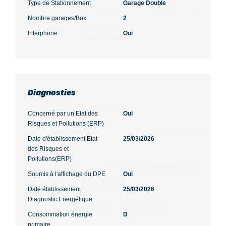
Type de Stationnement
Garage Double
Nombre garages/Box
2
Interphone
Oui
Diagnostics
Concerné par un Etat des
Oui
Risques et Pollutions (ERP)
Date d'établissement Etat
25/03/2026
des Risques et
Pollutions(ERP)
Soumis à l'affichage du DPE
Oui
Date établissement
25/03/2026
Diagnostic Energétique
Consommation énergie
D
primaire