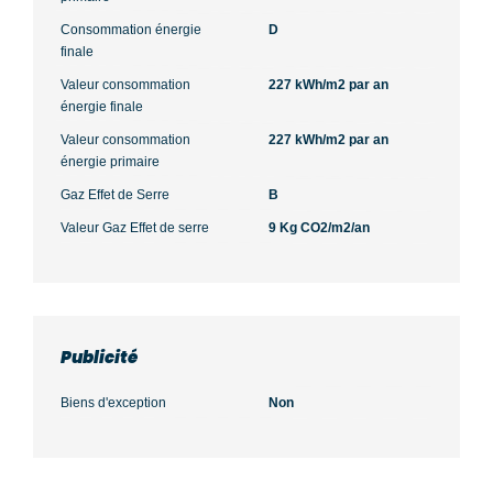
Consommation énergie
D
finale
Valeur consommation
227 kWh/m2 par an
énergie finale
Valeur consommation
227 kWh/m2 par an
énergie primaire
Gaz Effet de Serre
B
Valeur Gaz Effet de serre
9 Kg CO2/m2/an
Publicité
Biens d'exception
Non