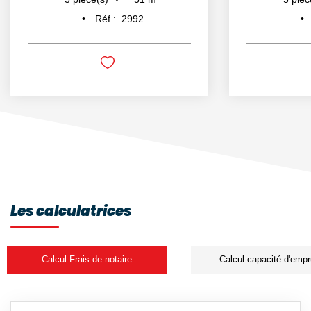
Réf :
2992
Les calculatrices
Calcul Frais de notaire
Calcul capacité d'empr