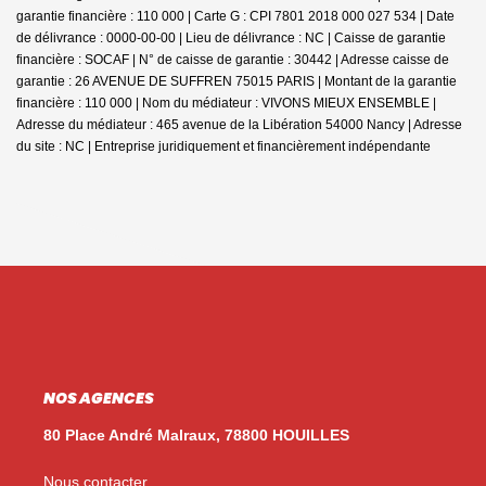
garantie financière : 110 000 | Carte G : CPI 7801 2018 000 027 534 | Date
de délivrance : 0000-00-00 | Lieu de délivrance : NC | Caisse de garantie
financière : SOCAF | N° de caisse de garantie : 30442 | Adresse caisse de
garantie : 26 AVENUE DE SUFFREN 75015 PARIS | Montant de la garantie
financière : 110 000 | Nom du médiateur : VIVONS MIEUX ENSEMBLE |
Adresse du médiateur : 465 avenue de la Libération 54000 Nancy | Adresse
du site : NC |
Entreprise juridiquement et financièrement indépendante
NOS AGENCES
80 Place André Malraux, 78800 HOUILLES
Nous contacter