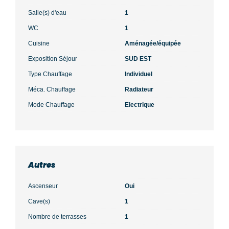
Salle(s) d'eau
1
WC
1
Cuisine
Aménagée/équipée
Exposition Séjour
SUD EST
Type Chauffage
Individuel
Méca. Chauffage
Radiateur
Mode Chauffage
Electrique
Autres
Ascenseur
Oui
Cave(s)
1
Nombre de terrasses
1