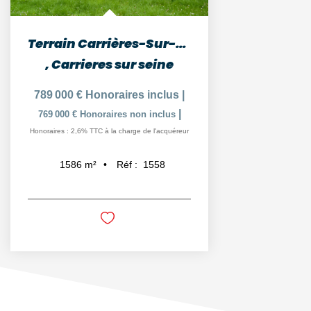
Terrain Carrières-Sur-Seine - 1586 m²
,
Carrieres sur seine
789 000 €
Honoraires inclus
|
|
769 000 €
Honoraires non inclus
Honoraires : 2,6% TTC à la charge de l'acquéreur
Réf :
1558
1586
m²