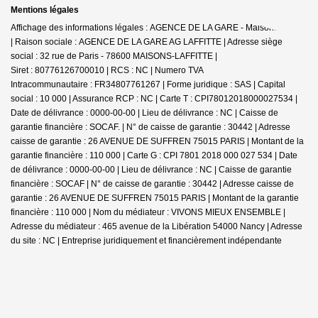
Mentions légales
Affichage des informations légales : AGENCE DE LA GARE - Maisons-Laffitte
| Raison sociale : AGENCE DE LA GARE AG LAFFITTE | Adresse siège
social : 32 rue de Paris - 78600 MAISONS-LAFFITTE |
Siret : 80776126700010 | RCS : NC | Numero TVA
Intracommunautaire : FR34807761267 | Forme juridique : SAS | Capital
social : 10 000 | Assurance RCP : NC |
Carte T : CPI78012018000027534 |
Date de délivrance : 0000-00-00 | Lieu de délivrance : NC | Caisse de
garantie financière : SOCAF. | N° de caisse de garantie : 30442 | Adresse
caisse de garantie : 26 AVENUE DE SUFFREN 75015 PARIS | Montant de la
garantie financière : 110 000 | Carte G : CPI 7801 2018 000 027 534 | Date
de délivrance : 0000-00-00 | Lieu de délivrance : NC | Caisse de garantie
financière : SOCAF | N° de caisse de garantie : 30442 | Adresse caisse de
garantie : 26 AVENUE DE SUFFREN 75015 PARIS | Montant de la garantie
financière : 110 000 | Nom du médiateur : VIVONS MIEUX ENSEMBLE |
Adresse du médiateur : 465 avenue de la Libération 54000 Nancy | Adresse
du site : NC |
Entreprise juridiquement et financièrement indépendante