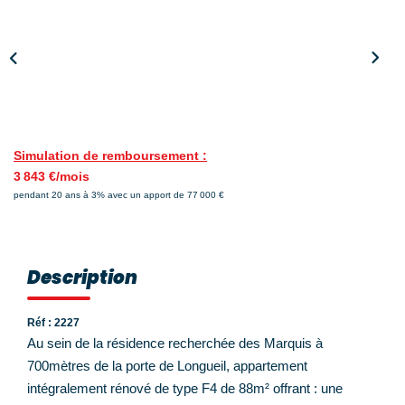
Nos Témoignages
Nos Actualités
NOUS CONTACTER
EN
ES
Simulation de remboursement :
3 843 €/mois
pendant 20 ans à 3% avec un apport de 77 000 €
Description
Réf : 2227
Au sein de la résidence recherchée des Marquis à
700mètres de la porte de Longueil, appartement
intégralement rénové de type F4 de 88m² offrant : une