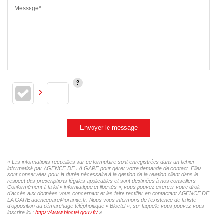
Message*
Envoyer le message
« Les informations recueillies sur ce formulaire sont enregistrées dans un fichier
informatisé par AGENCE DE LA GARE pour gérer votre demande de contact. Elles
sont conservées pour la durée nécessaire à la gestion de la relation client dans le
respect des prescriptions légales applicables et sont destinées à nos conseillers
Conformément à la loi « informatique et libertés », vous pouvez exercer votre droit
d'accès aux données vous concernant et les faire rectifier en contactant AGENCE DE
LA GARE agencegare@orange.fr. Nous vous informons de l'existence de la liste
d'opposition au démarchage téléphonique « Bloctel », sur laquelle vous pouvez vous
inscrire ici :
https://www.bloctel.gouv.fr/
»