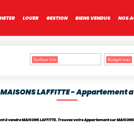
HETER
LOUER
GESTION
BIENS VENDUS
NOS A
Surface min
Budget max
 MAISONS LAFFITTE - Appartement a
ment à vendre MAISONS LAFFITTE. Trouvez votre Appartement sur MAISON