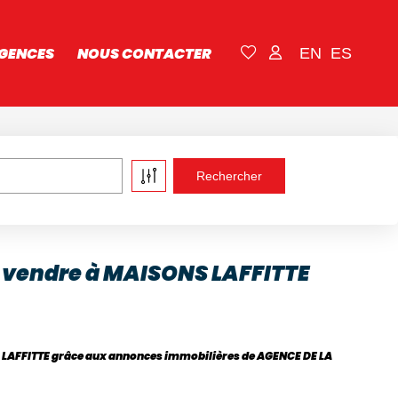
GENCES
NOUS CONTACTER
EN
ES
 vendre à MAISONS LAFFITTE
S LAFFITTE grâce aux annonces immobilières de AGENCE DE LA