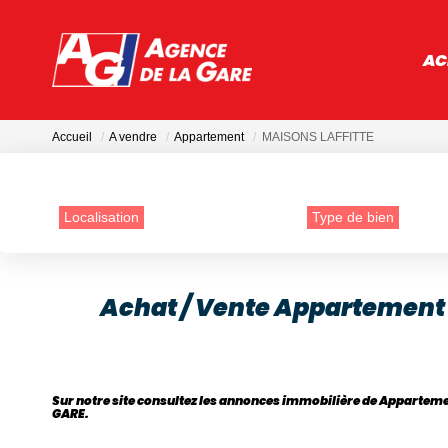
AC
Accueil
A vendre
Appartement
MAISONS LAFFITTE
Localisation
Type de bien
Achat / Vente Appartement
Sur notre site consultez les annonces immobilière de Apparte
GARE.