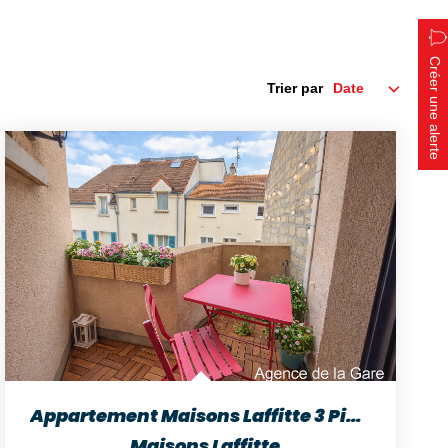
Créer une alerte
Trier par
Appartement Maisons Laffitte 3 Pièces
,
Maisons Laffitte