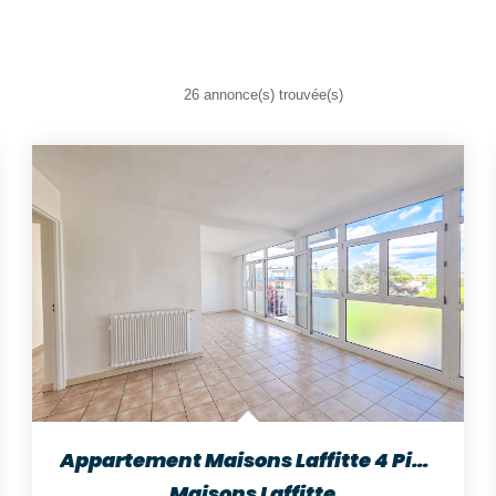
26 annonce(s) trouvée(s)
Appartement Maisons Laffitte 4 Pièces 69 M2
,
Maisons Laffitte