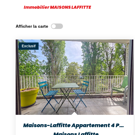
Immobilier MAISONS LAFFITTE
Afficher la carte
Exclusif
Maisons-Laffitte Appartement 4 Pièces Lumineux Avec Balcon...
,
Maisons Laffitte