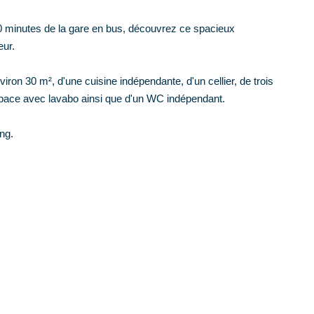
0 minutes de la gare en bus, découvrez ce spacieux
eur.
iron 30 m², d'une cuisine indépendante, d'un cellier, de trois
space avec lavabo ainsi que d'un WC indépendant.
ng.