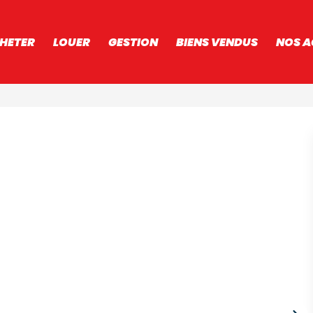
HETER
LOUER
GESTION
BIENS VENDUS
NOS A