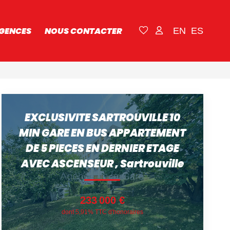
GENCES
NOUS CONTACTER
EN
ES
EXCLUSIVITE SARTROUVILLE 10
MIN GARE EN BUS APPARTEMENT
DE 5 PIECES EN DERNIER ETAGE
AVEC ASCENSEUR
,
Sartrouville
233 000 €
dont 5,91% TTC d'honoraires