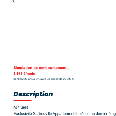
Simulation de remboursement :
1 163 €/mois
pendant 20 ans à 3% avec un apport de 23 300 €
Description
Réf : 2996
Exclusivité Sartrouville Appartement 5 pièces au dernier ét