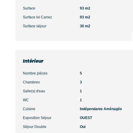
Surface
93 m2
Surface loi Carrez
93 m2
Surface séjour
30 m2
Intérieur
Nombre pièces
5
Chambres
3
Salle(s) d'eau
1
WC
1
Cuisine
Indépendante Aménagée
Exposition Séjour
OUEST
Séjour Double
Oui