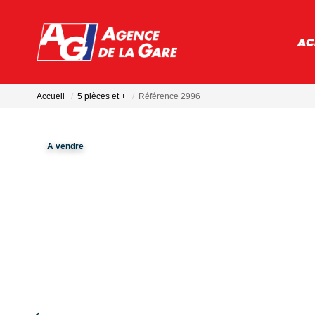
AC
Accueil
5 pièces et +
Référence 2996
A vendre