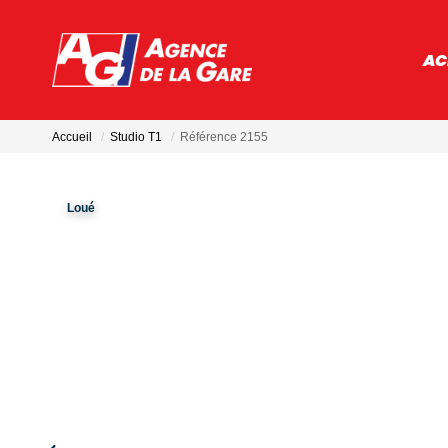
AC
Accueil
Studio T1
Référence 2155
Loué