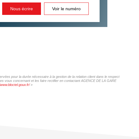
Nous écrire
Voir le numéro
ées pour la durée nécessaire à la gestion de la relation client dans le respect
onnées vous concernant et les faire rectifier en contactant AGENCE DE LA GARE
/www.bloctel.gouv.fr/
»