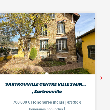
SARTROUVILLE CENTRE VILLE 2 MINUTES GARE MAISON DE 7 PIECES
,
Sartrouville
700 000 €
Honoraires inclus
|
676 300 €
|
Honoraires non inclus