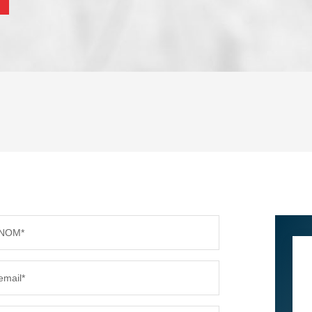
ENFANTS ET ADOLESCENTS
AGE M
TAUX DE PROPRIÉTAIRES
TAUX D
PART DES MÉNAGES SANS VOITURE
DISTAN
NOM*
RÉSULTATS DES LYCÉES
ECOLES
email*
COMMERCES
MÉDEC