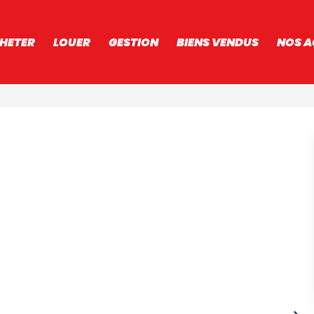
HETER
LOUER
GESTION
BIENS VENDUS
NOS A