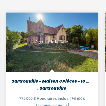
Sartrouville - Maison 6 Pièces - 10 min RER
,
Sartrouville
775 000 €
Honoraires inclus
|
749 000 €
|
Honoraires non inclus