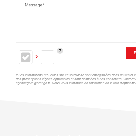
Message*
E
« Les informations recueillies sur ce formulaire sont enregistrées dans un fichi
des prescriptions légales applicables et sont destinées à nos conseillers Confor
agencegare@orange.fr. Nous vous informons de l'existence de la liste d'opposition