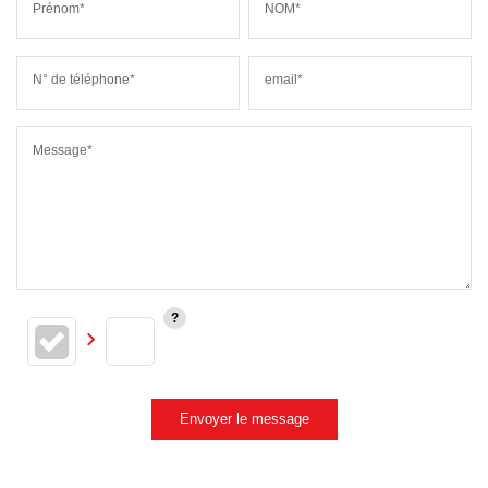
Prénom*
NOM*
N° de téléphone*
email*
Message*
Envoyer le message