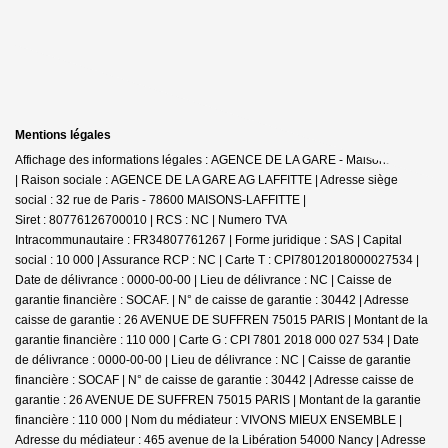
Mentions légales
Affichage des informations légales : AGENCE DE LA GARE - Maisons-Laffitte
| Raison sociale : AGENCE DE LA GARE AG LAFFITTE | Adresse siège
social : 32 rue de Paris - 78600 MAISONS-LAFFITTE |
Siret : 80776126700010 | RCS : NC | Numero TVA
Intracommunautaire : FR34807761267 | Forme juridique : SAS | Capital
social : 10 000 | Assurance RCP : NC |
Carte T : CPI78012018000027534 |
Date de délivrance : 0000-00-00 | Lieu de délivrance : NC | Caisse de
garantie financière : SOCAF. | N° de caisse de garantie : 30442 | Adresse
caisse de garantie : 26 AVENUE DE SUFFREN 75015 PARIS | Montant de la
garantie financière : 110 000 | Carte G : CPI 7801 2018 000 027 534 | Date
de délivrance : 0000-00-00 | Lieu de délivrance : NC | Caisse de garantie
financière : SOCAF | N° de caisse de garantie : 30442 | Adresse caisse de
garantie : 26 AVENUE DE SUFFREN 75015 PARIS | Montant de la garantie
financière : 110 000 | Nom du médiateur : VIVONS MIEUX ENSEMBLE |
Adresse du médiateur : 465 avenue de la Libération 54000 Nancy | Adresse