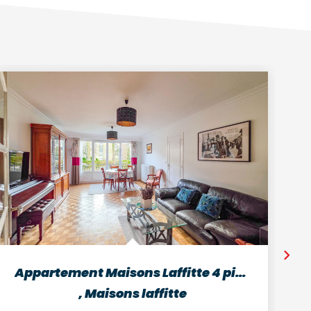
Appartement Maisons Laffitte 4 pièces 80 m2
,
Maisons laffitte