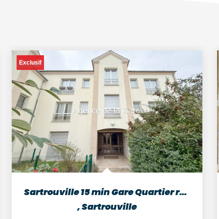
Exclusif
Sartrouville 15 min Gare Quartier recherché Appartement de...
,
Sartrouville