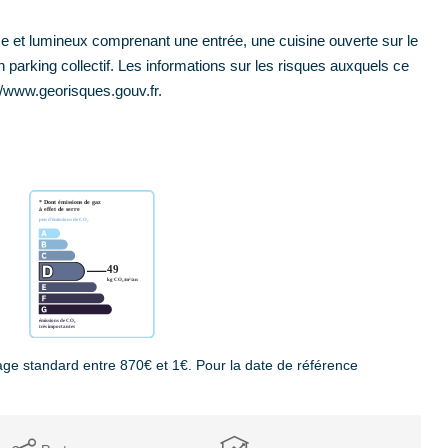
e et lumineux comprenant une entrée, une cuisine ouverte sur le
 parking collectif. Les informations sur les risques auxquels ce
//www.georisques.gouv.fr.
ge standard entre 870€ et 1€. Pour la date de référence