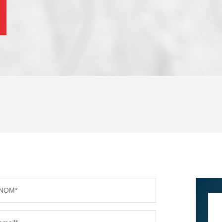
ENFANTS ET ADOLESCENTS
AGE M
TAUX DE PROPRIÉTAIRES
TAUX D
PART DES MÉNAGES SANS VOITURE
DISTAN
NOM*
RÉSULTATS DES LYCÉES
ECOLES