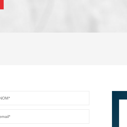
ENFANTS ET ADOLESCENTS
AGE M
TAUX DE PROPRIÉTAIRES
TAUX D
PART DES MÉNAGES SANS VOITURE
DISTAN
NOM*
RÉSULTATS DES LYCÉES
ECOLES
email*
COMMERCES
MÉDEC