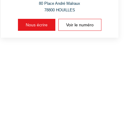
80 Place André Malraux
78800
HOUILLES
Nous écrire
Voir le numéro