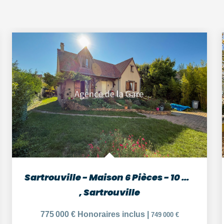
Sartrouville - Maison 6 Pièces - 10 min RER
,
Sartrouville
775 000 €
Honoraires inclus
|
749 000 €