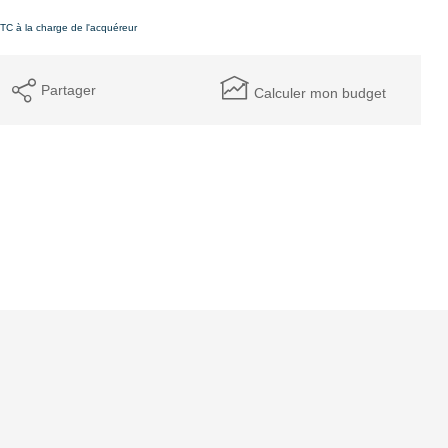
TC à la charge de l'acquéreur
Partager
Calculer mon budget