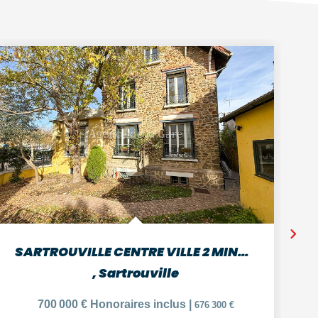
SARTROUVILLE CENTRE VILLE 2 MINUTES GARE MAISON DE 7 PIECES
,
Sartrouville
700 000 €
Honoraires inclus
|
676 300 €