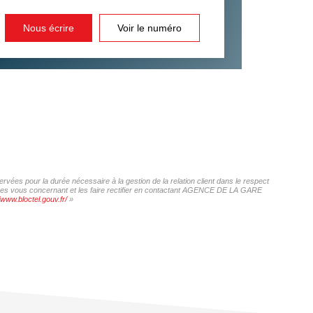
Nous écrire
Voir le numéro
ées pour la durée nécessaire à la gestion de la relation client dans le respect
onnées vous concernant et les faire rectifier en contactant AGENCE DE LA GARE
/www.bloctel.gouv.fr/
»