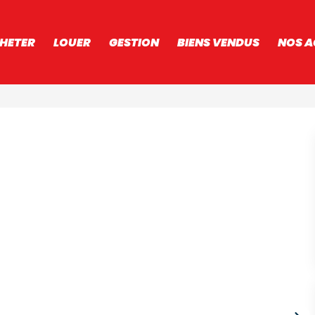
HETER
LOUER
GESTION
BIENS VENDUS
NOS A