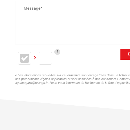
Message*
E
« Les informations recueillies sur ce formulaire sont enregistrées dans un fichi
des prescriptions légales applicables et sont destinées à nos conseillers Confor
agencegare@orange.fr. Nous vous informons de l'existence de la liste d'opposition