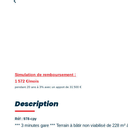
Simulation de remboursement :
1 572 €/mois
pendant 20 ans à 3% avec un apport de 31 500 €
Description
Réf : 978-cpy
*** 3 minutes gare *** Terrain à bâtir non viabilisé de 228 m²