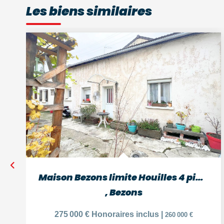
Les biens similaires
Maison Bezons limite Houilles 4 pièces, 86 m²
,
Bezons
275 000 €
Honoraires inclus
|
260 000 €