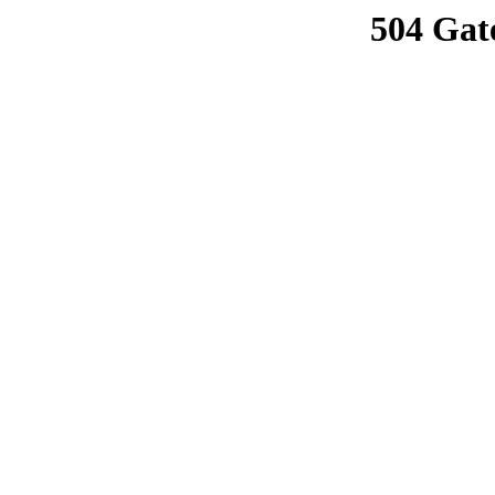
504 Gat