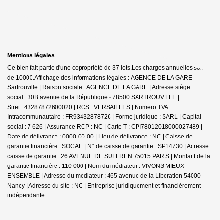
Mentions légales
Ce bien fait partie d'une copropriété de 37 lots.Les charges annuelles sont
de 1000€.
Affichage des informations légales : AGENCE DE LA GARE -
Sartrouville | Raison sociale : AGENCE DE LA GARE | Adresse siège
social : 30B avenue de la République - 78500 SARTROUVILLE |
Siret : 43287872600020 | RCS : VERSAILLES | Numero TVA
Intracommunautaire : FR93432878726 | Forme juridique : SARL | Capital
social : 7 626 | Assurance RCP : NC |
Carte T : CPI78012018000027489 |
Date de délivrance : 0000-00-00 | Lieu de délivrance : NC | Caisse de
garantie financière : SOCAF. | N° de caisse de garantie : SP14730 | Adresse
caisse de garantie : 26 AVENUE DE SUFFREN 75015 PARIS | Montant de la
garantie financière : 110 000 | Nom du médiateur : VIVONS MIEUX
ENSEMBLE | Adresse du médiateur : 465 avenue de la Libération 54000
Nancy | Adresse du site : NC |
Entreprise juridiquement et financièrement
indépendante