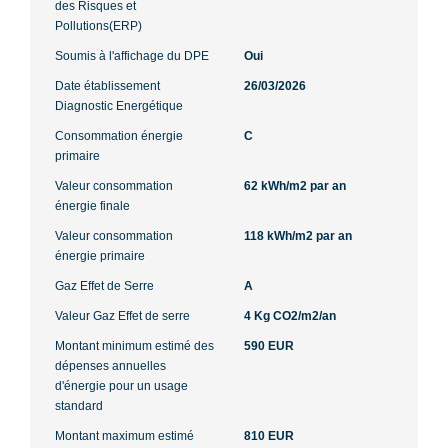
des Risques et
Pollutions(ERP)
Soumis à l'affichage du DPE
Oui
Date établissement
26/03/2026
Diagnostic Energétique
Consommation énergie
C
primaire
Valeur consommation
62 kWh/m2 par an
énergie finale
Valeur consommation
118 kWh/m2 par an
énergie primaire
Gaz Effet de Serre
A
Valeur Gaz Effet de serre
4 Kg CO2/m2/an
Montant minimum estimé des
590 EUR
dépenses annuelles
d'énergie pour un usage
standard
Montant maximum estimé
810 EUR