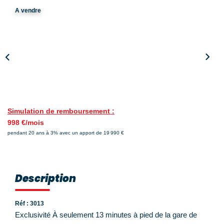
Nos Témoignages
A vendre
Nos Actualités
NOUS CONTACTER
EN
ES
Simulation de remboursement :
998 €/mois
pendant 20 ans à 3% avec un apport de 19 990 €
Description
Réf : 3013
Exclusivité À seulement 13 minutes à pied de la gare de