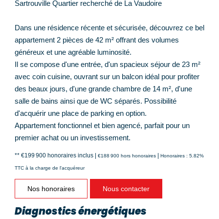
Sartrouville Quartier recherché de La Vaudoire
Dans une résidence récente et sécurisée, découvrez ce bel
appartement 2 pièces de 42 m² offrant des volumes
généreux et une agréable luminosité.
Il se compose d'une entrée, d'un spacieux séjour de 23 m²
avec coin cuisine, ouvrant sur un balcon idéal pour profiter
des beaux jours, d'une grande chambre de 14 m², d'une
salle de bains ainsi que de WC séparés. Possibilité
d'acquérir une place de parking en option.
Appartement fonctionnel et bien agencé, parfait pour un
premier achat ou un investissement.
** €199 900
honoraires inclus
|
|
€188 900
hors honoraires
Honoraires : 5.82%
TTC à la charge de l'acquéreur
Nos honoraires
Nous contacter
Diagnostics énergétiques