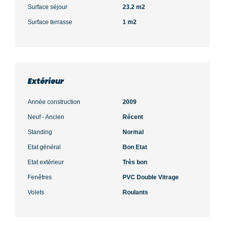
Surface séjour
23.2 m2
Surface terrasse
1 m2
Extérieur
Année construction
2009
Neuf - Ancien
Récent
Standing
Normal
Etat général
Bon Etat
Etat extérieur
Très bon
Fenêtres
PVC Double Vitrage
Volets
Roulants