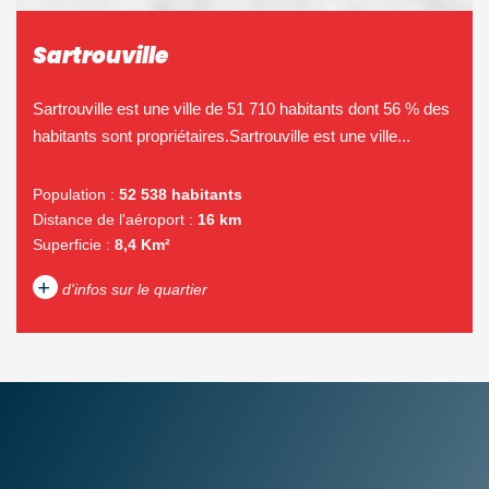
Sartrouville
Sartrouville est une ville de 51 710 habitants dont 56 % des
habitants sont propriétaires.Sartrouville est une ville...
Population :
52 538 habitants
Distance de l'aéroport :
16 km
Superficie :
8,4 Km²
+
d'infos sur le quartier
DENSITÉ DE POPULATION
ENFANTS ET ADOLESCENTS
AGE MOYEN
REVENU MENSUEL PAR
MÉNAGE