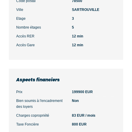
Code postal
78500
Ville
SARTROUVILLE
Etage
3
Nombre étages
5
Accès RER
12 min
Accès Gare
12 min
Aspects financiers
Prix
199900 EUR
Bien soumis à l'encadrement
Non
des loyers
Charges copropriété
83 EUR / mois
Taxe Foncière
800 EUR