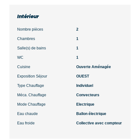
Intérieur
Nombre pièces
2
Chambres
1
Salle(s) de bains
1
WC
1
Cuisine
Ouverte Aménagée
Exposition Séjour
OUEST
Type Chauffage
Individuel
Méca. Chauffage
Convecteurs
Mode Chauffage
Electrique
Eau chaude
Ballon électrique
Eau froide
Collective avec compteur