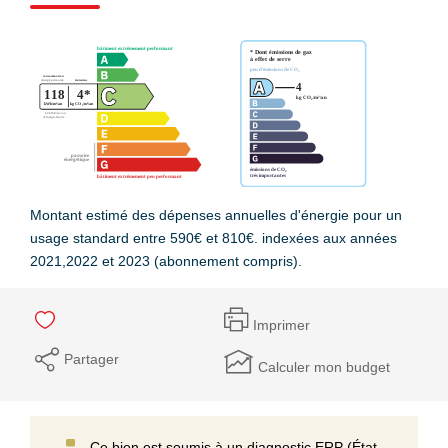
Montant estimé des dépenses annuelles d'énergie pour un
usage standard entre 590€ et 810€. indexées aux années
2021,2022 et 2023 (abonnement compris).
Imprimer
Partager
Calculer mon budget
Ce bien est soumis à un diagnostic ERP (État