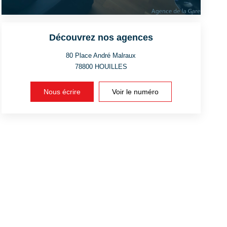
Découvrez nos agences
80 Place André Malraux
78800
HOUILLES
Nous écrire
Voir le numéro