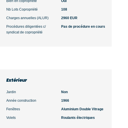
Bien en copropriété
Oui
Nb Lots Copropriété
108
Charges annuelles (ALUR)
2960 EUR
Procédures diligentées c/
Pas de procédure en cours
syndicat de copropriété
Extérieur
Jardin
Non
Année construction
1966
Fenêtres
Aluminium Double Vitrage
Volets
Roulants électriques