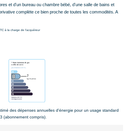
bres et d'un bureau ou chambre bébé, d'une salle de bains et
 privative complète ce bien proche de toutes les commodités. A
TC à la charge de l'acquéreur
timé des dépenses annuelles d'énergie pour un usage standard
23 (abonnement compris).