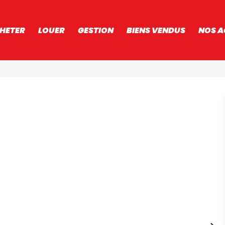
HETER
LOUER
GESTION
BIENS VENDUS
NOS A