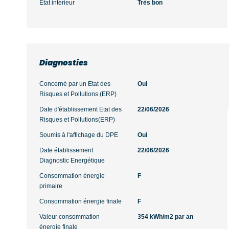
Etat intérieur
Très bon
Diagnostics
Concerné par un Etat des
Oui
Risques et Pollutions (ERP)
Date d'établissement Etat des
22/06/2026
Risques et Pollutions(ERP)
Soumis à l'affichage du DPE
Oui
Date établissement
22/06/2026
Diagnostic Energétique
Consommation énergie
F
primaire
Consommation énergie finale
F
Valeur consommation
354 kWh/m2 par an
énergie finale