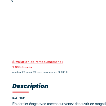
Simulation de remboursement :
1 098 €/mois
pendant 20 ans à 3% avec un apport de 22 000 €
Description
Réf : 3011
En dernier étage avec ascenseur venez découvrir ce magnifi