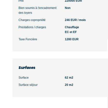
Prix
220000 EUR
Bien soumis à l'encadrement
Non
des loyers
Charges copropriété
246 EUR / mois
Prestations / charges
Chauffage
EC et EF
Taxe Foncière
1280 EUR
Surfaces
Surface
62 m2
Surface séjour
20 m2