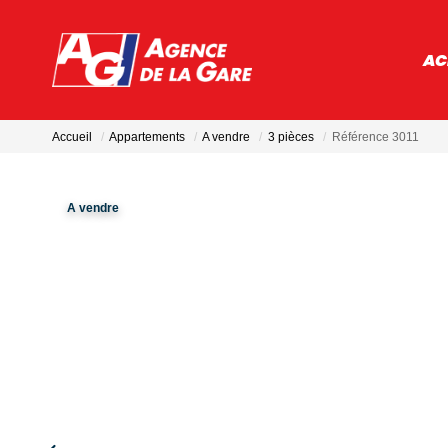
AC
Accueil
Appartements
A vendre
3 pièces
Référence 3011
A vendre