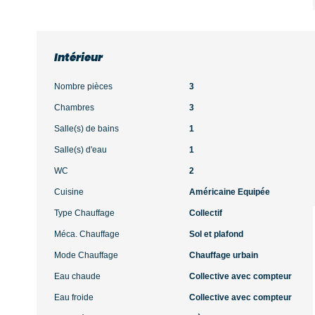
Intérieur
Nombre pièces
3
Chambres
3
Salle(s) de bains
1
Salle(s) d'eau
1
WC
2
Cuisine
Américaine Equipée
Type Chauffage
Collectif
Méca. Chauffage
Sol et plafond
Mode Chauffage
Chauffage urbain
Eau chaude
Collective avec compteur
Eau froide
Collective avec compteur