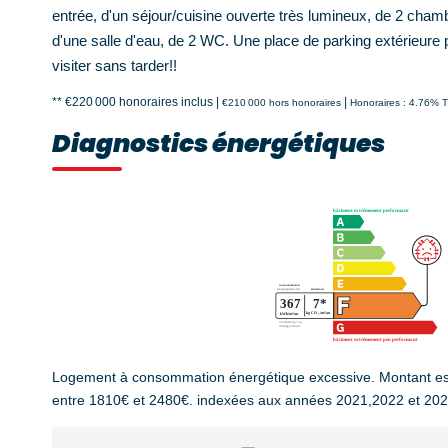
entrée, d'un séjour/cuisine ouverte très lumineux, de 2 cham
d'une salle d'eau, de 2 WC. Une place de parking extérieure
visiter sans tarder!!
** €220 000
honoraires inclus
|
|
€210 000
hors honoraires
Honoraires : 4.76% T
Diagnostics énergétiques
Logement à consommation énergétique excessive. Montant es
entre 1810€ et 2480€. indexées aux années 2021,2022 et 20