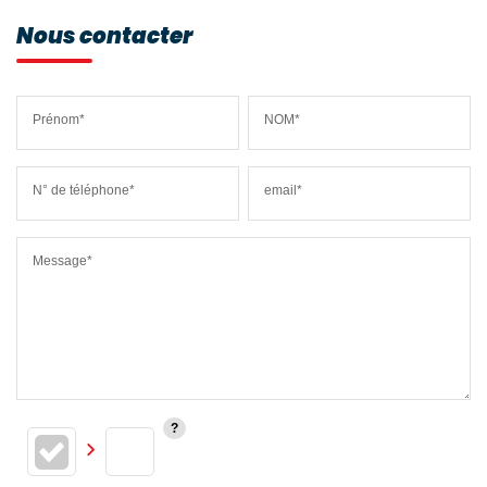
Nous contacter
Prénom*
NOM*
N° de téléphone*
email*
Message*