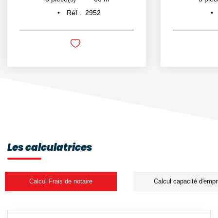
Réf :
2952
Les calculatrices
Calcul Frais de notaire
Calcul capacité d'empr