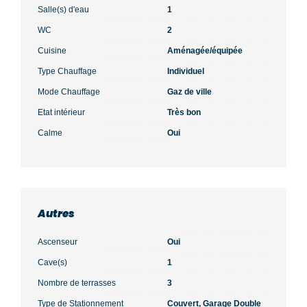
Salle(s) d'eau
1
WC
2
Cuisine
Aménagée/équipée
Type Chauffage
Individuel
Mode Chauffage
Gaz de ville
Etat intérieur
Très bon
Calme
Oui
Autres
Ascenseur
Oui
Cave(s)
1
Nombre de terrasses
3
Type de Stationnement
Couvert, Garage Double