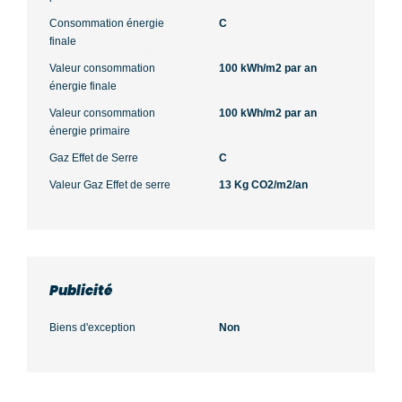
Consommation énergie
C
finale
Valeur consommation
100 kWh/m2 par an
énergie finale
Valeur consommation
100 kWh/m2 par an
énergie primaire
Gaz Effet de Serre
C
Valeur Gaz Effet de serre
13 Kg CO2/m2/an
Publicité
Biens d'exception
Non