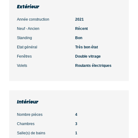
Extérieur
Année construction
2021
Neuf - Ancien
Récent
Standing
Bon
Etat général
Très bon état
Fenêtres
Double vitrage
Volets
Roulants électriques
Intérieur
Nombre pièces
4
Chambres
3
Salle(s) de bains
1