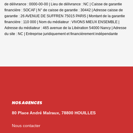
de délivrance : 0000-00-00 | Lieu de délivrance : NC | Caisse de garantie
financière : SOCAF | N° de caisse de garantie : 30442 | Adresse caisse de
garantie : 26 AVENUE DE SUFFREN 75015 PARIS | Montant de la garantie
financière : 110 000 | Nom du médiateur : VIVONS MIEUX ENSEMBLE |
Adresse du médiateur : 465 avenue de la Libération 54000 Nancy | Adresse
du site : NC |
Entreprise juridiquement et financièrement indépendante
NOS AGENCES
80 Place André Malraux, 78800 HOUILLES
Nous contacter