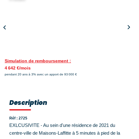
Nos Témoignages
Nos Actualités
NOUS CONTACTER
EN
ES
Simulation de remboursement :
4 642 €/mois
pendant 20 ans à 3% avec un apport de 93 000 €
Description
Réf : 2725
EXLCUSIVITE - Au sein d'une résidence de 2021 du
centre-ville de Maisons-Laffitte à 5 minutes à pied de la