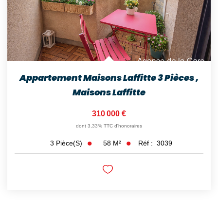
Appartement Maisons Laffitte 3 Pièces
,
Maisons Laffitte
310 000 €
dont 3,33% TTC d'honoraires
58
M²
Réf :
3039
3
Pièce(s)