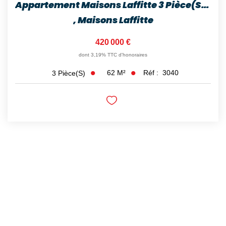
Appartement Maisons Laffitte 3 Pièce(s) 62 M2
,
Maisons Laffitte
420 000 €
dont 3,19% TTC d'honoraires
62
M²
Réf :
3040
3
Pièce(s)