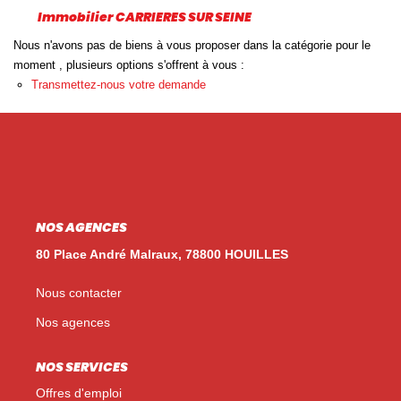
Nos Témoignages
Immobilier CARRIERES SUR SEINE
Nos Actualités
Nous n'avons pas de biens à vous proposer dans la catégorie pour le
moment , plusieurs options s'offrent à vous :
Transmettez-nous votre demande
NOUS CONTACTER
EN
ES
NOS AGENCES
80 Place André Malraux, 78800 HOUILLES
Nous contacter
Nos agences
NOS SERVICES
Offres d'emploi