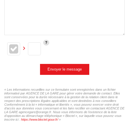
Envoyer le message
« Les informations recueillies sur ce formulaire sont enregistrées dans un fichier
informatisé par AGENCE DE LA GARE pour gérer votre demande de contact. Elles
sont conservées pour la durée nécessaire à la gestion de la relation client dans le
respect des prescriptions légales applicables et sont destinées à nos conseillers
Conformément à la loi « informatique et libertés », vous pouvez exercer votre droit
d'accès aux données vous concernant et les faire rectifier en contactant AGENCE DE
LA GARE agencegare@orange.fr. Nous vous informons de l'existence de la liste
d'opposition au démarchage téléphonique « Bloctel », sur laquelle vous pouvez vous
inscrire ici :
https://www.bloctel.gouv.fr/
»