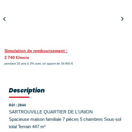
Nos Témoignages
Nos Actualités
NOUS CONTACTER
EN
ES
Simulation de remboursement :
2 740 €/mois
pendant 20 ans à 3% avec un apport de 54 900 €
Description
Réf : 2844
SARTROUVILLE QUARTIER DE L'UNION
Spacieuse maison familiale 7 pièces 5 chambres Sous-sol
total Terrain 447 m²