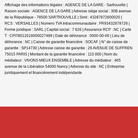
Affichage des informations légales : AGENCE DE LA GARE - Sartrouville |
Raison sociale : AGENCE DE LA GARE | Adresse siège social : 30B avenue
de la République - 78500 SARTROUVILLE | Siret : 43287872600020 |
RCS : VERSAILLES | Numero TVA Intracommunautaire : FR93432878726 |
Forme juridique : SARL | Capital social : 7 626 | Assurance RCP : NC |
Carte
T : CPI78012018000027489 | Date de délivrance : 0000-00-00 | Lieu de
délivrance : NC | Caisse de garantie financière : SOCAF. | N° de caisse de
garantie : SP14730 | Adresse caisse de garantie : 26 AVENUE DE SUFFREN
75015 PARIS | Montant de la garantie financière : 110 000 | Nom du
médiateur : VIVONS MIEUX ENSEMBLE | Adresse du médiateur : 465
avenue de la Libération 54000 Nancy | Adresse du site : NC |
Entreprise
juridiquement et financièrement indépendante