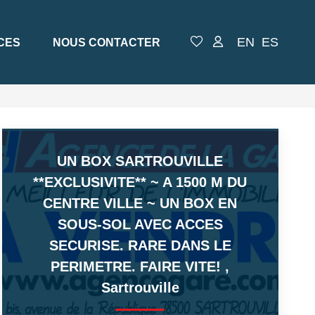
EN
ES
CES
NOUS CONTACTER
UN BOX SARTROUVILLE
**EXCLUSIVITE** ~ A 1500 M DU
CENTRE VILLE ~ UN BOX EN
SOUS-SOL AVEC ACCES
SECURISE. RARE DANS LE
PERIMETRE. FAIRE VITE!
,
Sartrouville