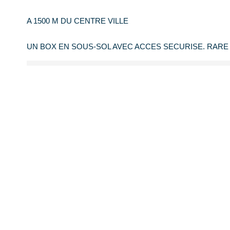
A 1500 M DU CENTRE VILLE
UN BOX EN SOUS-SOL AVEC ACCES SECURISE. RARE D
Imprimer
Nos honoraires