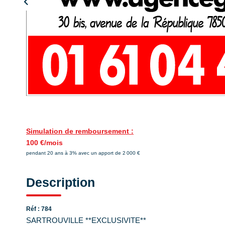
Simulation de remboursement :
100 €/mois
pendant 20 ans à 3% avec un apport de 2 000 €
Description
Réf : 784
SARTROUVILLE **EXCLUSIVITE**