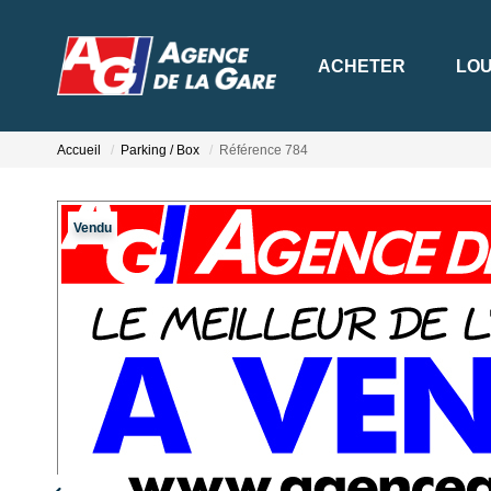
ACHETER
LO
Accueil
Parking / Box
Référence 784
Vendu