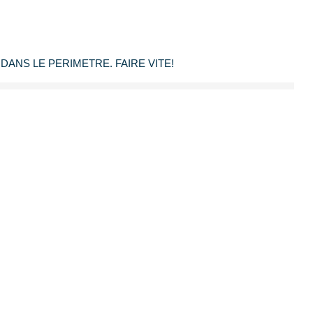
ANS LE PERIMETRE. FAIRE VITE!
Partager
Calculer mon budget