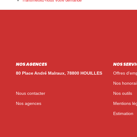
Transmettez-nous votre demande
NOS AGENCES
NOS SERVI
80 Place André Malraux, 78800 HOUILLES
Offres d'emp
Nos honorai
Nous contacter
Nos outils
Nos agences
Mentions lé
Estimation