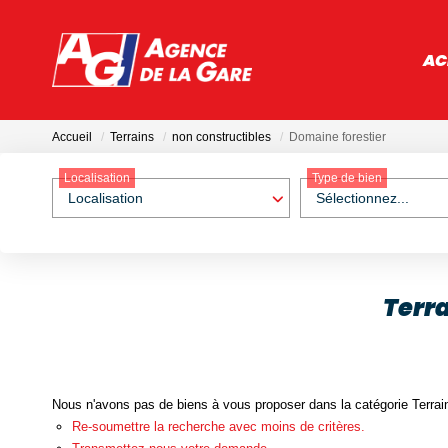
AC
Accueil
Terrains
non constructibles
Domaine forestier
Localisation
Type de bien
Localisation
Sélectionnez...
Terra
Nous n'avons pas de biens à vous proposer dans la catégorie Terrain
Re-soumettre la recherche avec moins de critères.