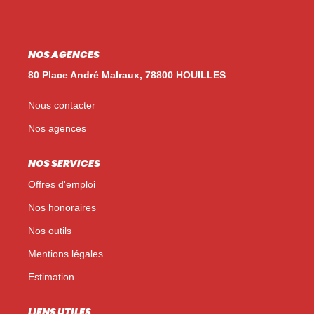
Nos Témoignages
Nos Actualités
NOS AGENCES
80 Place André Malraux, 78800 HOUILLES
NOUS CONTACTER
Nous contacter
EN
ES
Nos agences
NOS SERVICES
Offres d'emploi
Nos honoraires
Nos outils
Mentions légales
Estimation
LIENS UTILES