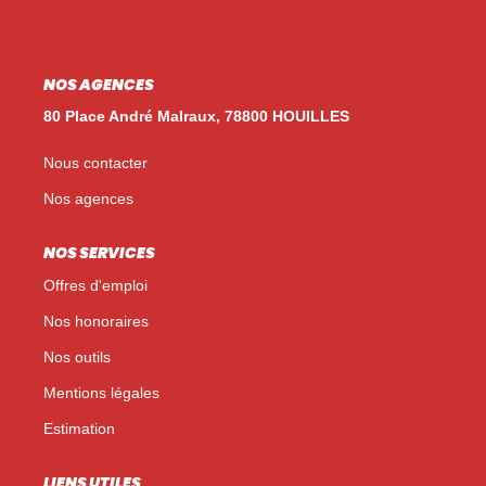
Nos Témoignages
Nos Actualités
NOS AGENCES
80 Place André Malraux, 78800 HOUILLES
NOUS CONTACTER
Nous contacter
EN
ES
Nos agences
NOS SERVICES
Offres d'emploi
Nos honoraires
Nos outils
Mentions légales
Estimation
LIENS UTILES