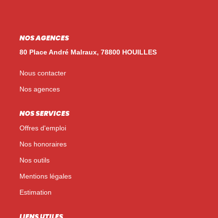
Nos Témoignages
Nos Actualités
NOS AGENCES
80 Place André Malraux, 78800 HOUILLES
NOUS CONTACTER
Nous contacter
EN
ES
Nos agences
NOS SERVICES
Offres d'emploi
Nos honoraires
Nos outils
Mentions légales
Estimation
LIENS UTILES