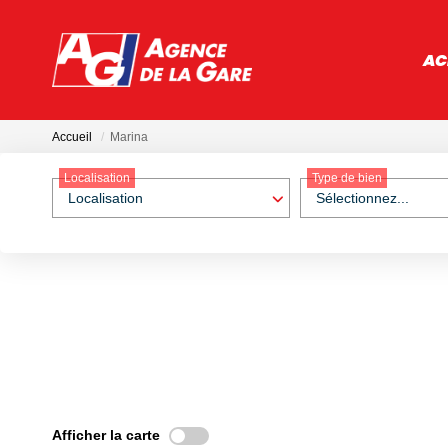
AC
Accueil
Marina
Localisation
Type de bien
Localisation
Sélectionnez...
Afficher la carte