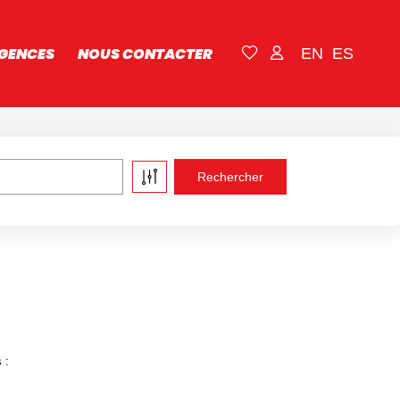
GENCES
NOUS CONTACTER
EN
ES
 :