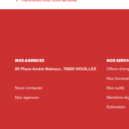
Transmettez-nous votre demande
NOS AGENCES
NOS SERVI
80 Place André Malraux, 78800 HOUILLES
Offres d'emp
Nos honorai
Nous contacter
Nos outils
Nos agences
Mentions lé
Estimation