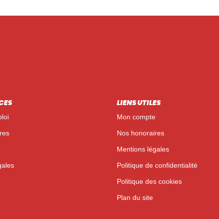
CES
LIENS UTILES
loi
Mon compte
res
Nos honoraires
Mentions légales
gales
Politique de confidentialité
Politique des cookies
Plan du site