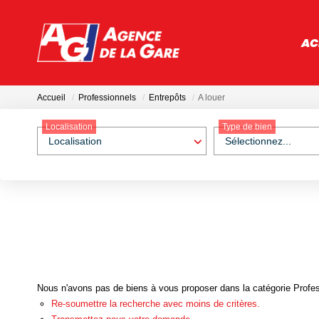
AC
Accueil
Professionnels
Entrepôts
A louer
Localisation
Type de bien
Localisation
Sélectionnez...
Nous n'avons pas de biens à vous proposer dans la catégorie Profess
Re-soumettre la recherche avec moins de critères.