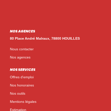
Nos Témoignages
Nos Actualités
NOUS CONTACTER
NOS AGENCES
EN
ES
80 Place André Malraux, 78800 HOUILLES
Nous contacter
Nos agences
NOS SERVICES
Offres d'emploi
Nos honoraires
Nos outils
Mentions légales
Estimation