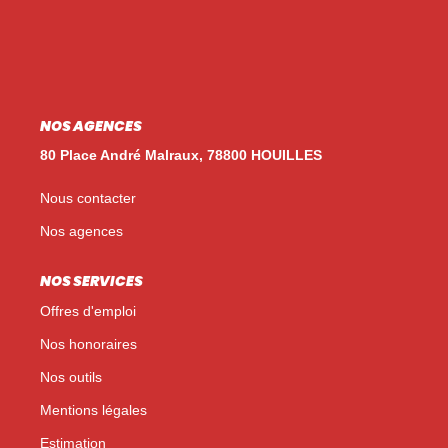
Nos Témoignages
Nos Actualités
NOUS CONTACTER
NOS AGENCES
EN
ES
80 Place André Malraux, 78800 HOUILLES
Nous contacter
Nos agences
NOS SERVICES
Offres d'emploi
Nos honoraires
Nos outils
Mentions légales
Estimation