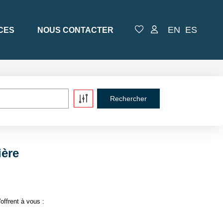
EN
ES
CES
NOUS CONTACTER
ière
offrent à vous :