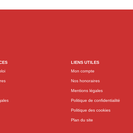
CES
LIENS UTILES
loi
Mon compte
res
Nos honoraires
Mentions légales
gales
Politique de confidentialité
Politique des cookies
Plan du site