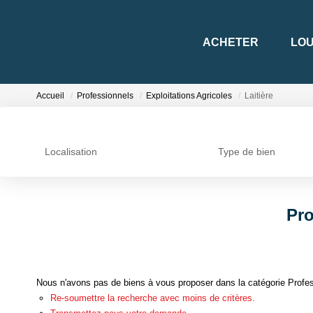
ACHETER
LO
Accueil
Professionnels
Exploitations Agricoles
Laitière
Localisation
Type de bien
Pro
Nous n'avons pas de biens à vous proposer dans la catégorie Professi
Re-soumettre la recherche avec moins de critères.