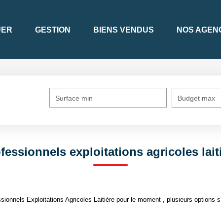
UER
GESTION
BIENS VENDUS
NOS AGEN
Surface min
Budget max
fessionnels exploitations agricoles lait
onnels Exploitations Agricoles Laitière pour le moment , plusieurs options s'