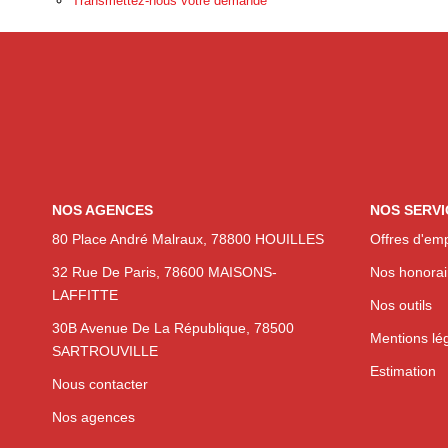
Transmettez-nous votre demande
NOS AGENCES
NOS SERVI
80 Place André Malraux, 78800 HOUILLES
Offres d'emp
32 Rue De Paris, 78600 MAISONS-
Nos honorai
LAFFITTE
Nos outils
30B Avenue De La République, 78500
Mentions lé
SARTROUVILLE
Estimation
Nous contacter
Nos agences