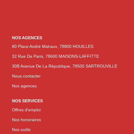
Nos Actualités
NOUS CONTACTER
NOS AGENCES
EN
ES
80 Place André Malraux, 78800 HOUILLES
32 Rue De Paris, 78600 MAISONS-LAFFITTE
30B Avenue De La République, 78500 SARTROUVILLE
Nous contacter
Nos agences
NOS SERVICES
Offres d'emploi
Nos honoraires
Nos outils