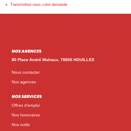
Nos Témoignages
Transmettez-nous votre demande
Nos Actualités
NOUS CONTACTER
EN
ES
NOS AGENCES
80 Place André Malraux, 78800 HOUILLES
Nous contacter
Nos agences
NOS SERVICES
Offres d'emploi
Nos honoraires
Nos outils